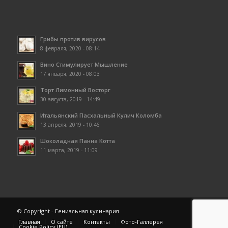
Грибы против вирусов
8 февраля, 2020 - 08:14
Вино Стимулирует Мышление
17 января, 2020 - 08:03
Торт Лимонный Восторг
30 августа, 2019 - 14:49
Итальянский Пасхальный Кулич Коломба
13 апреля, 2019 - 10:46
Шоколадная Панна Котта
11 марта, 2019 - 11:09
© Copyright - Гениальная кулинария
Главная
О сайте
Контакты
Фото-Галлерея
Cookie Policy (EU)