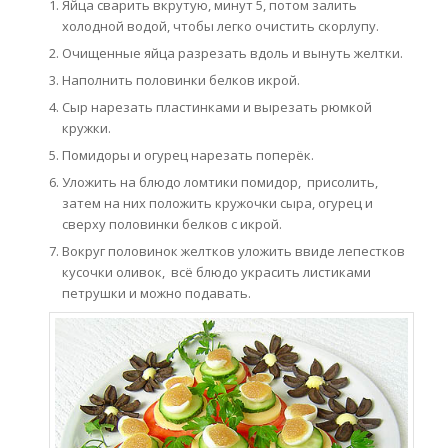
Яйца сварить вкрутую, минут 5, потом залить
холодной водой, чтобы легко очистить скорлупу.
Очищенные яйца разрезать вдоль и вынуть желтки.
Наполнить половинки белков икрой.
Сыр нарезать пластинками и вырезать рюмкой
кружки.
Помидоры и огурец нарезать поперёк.
Уложить на блюдо ломтики помидор, присолить,
затем на них положить кружочки сыра, огурец и
сверху половинки белков с икрой.
Вокруг половинок желтков уложить ввиде лепестков
кусочки оливок, всё блюдо украсить листиками
петрушки и можно подавать.