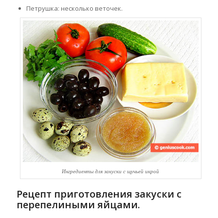
Петрушка: несколько веточек.
Ингредиенты для закуски с щучьей икрой
Рецепт приготовления закуски с
перепелиными яйцами.