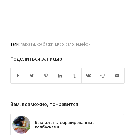
Теги:
гаджеты
,
колбаски
,
мясо
,
сало
,
телефон
Поделиться записью
Вам, возможно, понравится
Баклажаны фаршированные
колбасками