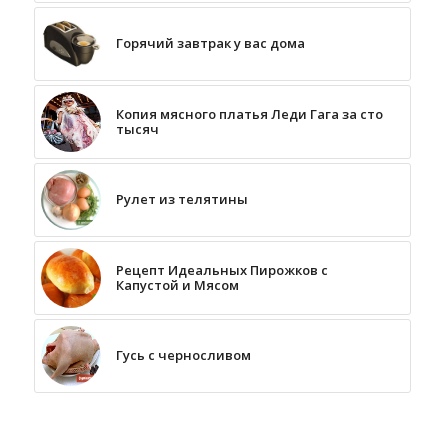
Горячий завтрак у вас дома
Копия мясного платья Леди Гага за сто
тысяч
Рулет из телятины
Рецепт Идеальных Пирожков с
Капустой и Мясом
Гусь с черносливом