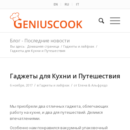
EN
RU
IT
Блог - Последние новости
Вы здесь:
Домашняя страница
/
Гаджеты и лайфхак
/
Гаджеты для Кухни и Путешествия
Гаджеты для Кухни и Путешествия
/
/
6 ноября, 2017
в
Гаджеты и лайфхак
от
Елена & Альфредо
Мы приобрели два отличных гаджета, облегчающих
работу на кухне, и два для путешествий. Делимся
впечатлениями.
Особенно нам понравился вакуумный упаковочный