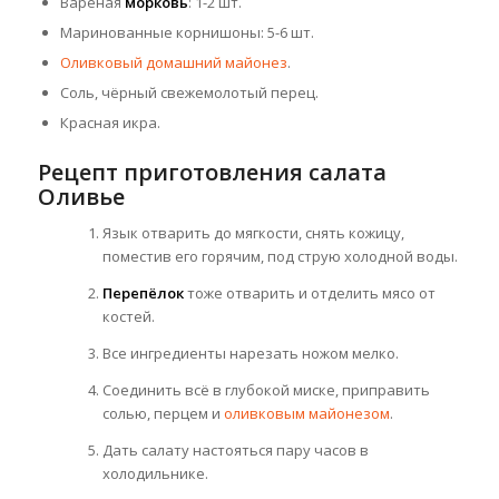
Варёная
морковь
: 1-2 шт.
Маринованные корнишоны: 5-6 шт.
Оливковый домашний майонез
.
Соль, чёрный свежемолотый перец.
Красная икра.
Рецепт приготовления салата
Оливье
Язык отварить до мягкости, снять кожицу,
поместив его горячим, под струю холодной воды.
Перепёлок
тоже отварить и отделить мясо от
костей.
Все ингредиенты нарезать ножом мелко.
Соединить всё в глубокой миске, приправить
солью, перцем и
оливковым майонезом
.
Дать салату настояться пару часов в
холодильнике.