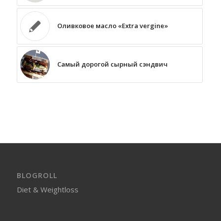
Оливковое масло «Extra vergine»
Самый дорогой сырный сэндвич
BLOGROLL
Diet & Weightloss