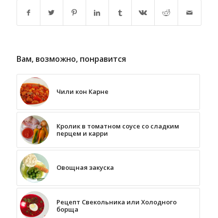
Вам, возможно, понравится
Чили кон Карне
Кролик в томатном соусе со сладким
перцем и карри
Овощная закуска
Рецепт Свекольника или Холодного
борща