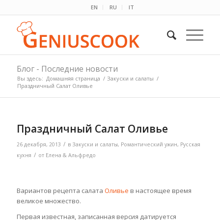
EN
RU
IT
Блог - Последние новости
Вы здесь:
Домашняя страница
/
Закуски и салаты
/
Праздничный Салат Оливье
Праздничный Салат Оливье
/
26 декабря, 2013
в
Закуски и салаты
,
Романтический ужин
,
Русская
/
кухня
от
Елена & Альфредо
Вариантов рецепта салата
Оливье
в настоящее время
великое множество.
Первая известная, записанная версия датируется