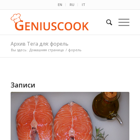
EN
RU
IT
Архив Тега для: форель
Вы здесь:
Домашняя страница
/
форель
Записи