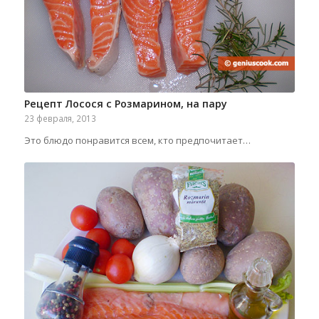
Рецепт Лосося с Розмарином, на пару
23 февраля, 2013
Это блюдо понравится всем, кто предпочитает…