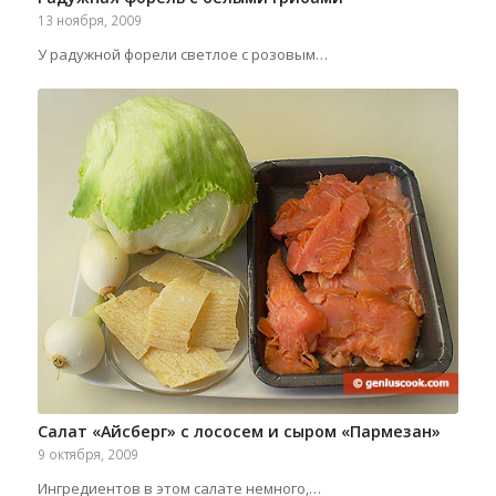
13 ноября, 2009
У радужной форели светлое с розовым…
Салат «Айсберг» с лососем и сыром «Пармезан»
9 октября, 2009
Ингредиентов в этом салате немного,…