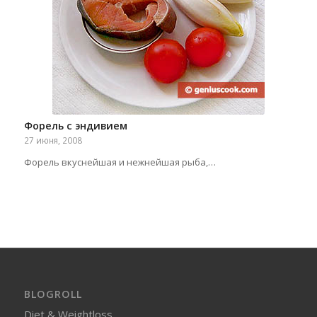
Форель с эндивием
27 июня, 2008
Форель вкуснейшая и нежнейшая рыба,…
BLOGROLL
Diet & Weightloss