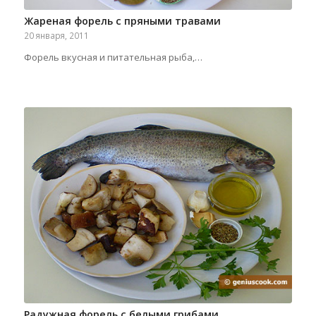
Жареная форель с пряными травами
20 января, 2011
Форель вкусная и питательная рыба,…
Радужная форель с белыми грибами