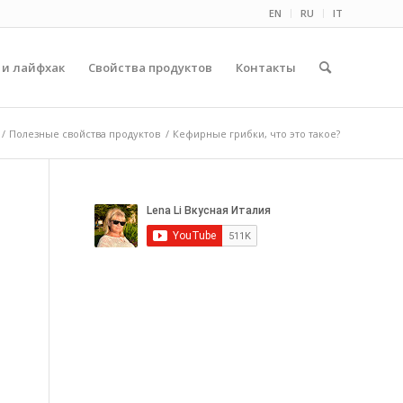
EN
RU
IT
 и лайфхак
Свойства продуктов
Контакты
/
Полезные свойства продуктов
/
Кефирные грибки, что это такое?