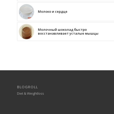
Молоко и сердце
Молочный шоколад быстро
восстанавливает усталые мышцы
BLOGROLL
Diet & Weightloss