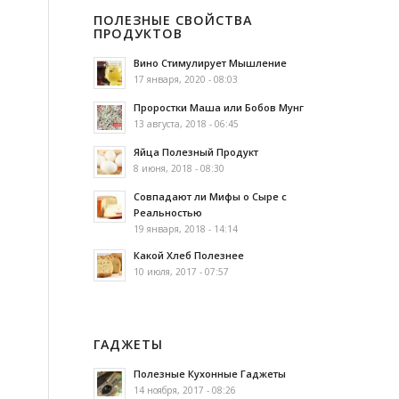
ПОЛЕЗНЫЕ СВОЙСТВА
ПРОДУКТОВ
Вино Стимулирует Мышление
17 января, 2020 - 08:03
Проростки Маша или Бобов Мунг
13 августа, 2018 - 06:45
Яйца Полезный Продукт
8 июня, 2018 - 08:30
Совпадают ли Мифы о Сыре с
Реальностью
19 января, 2018 - 14:14
Какой Хлеб Полезнее
10 июля, 2017 - 07:57
ГАДЖЕТЫ
Полезные Кухонные Гаджеты
14 ноября, 2017 - 08:26