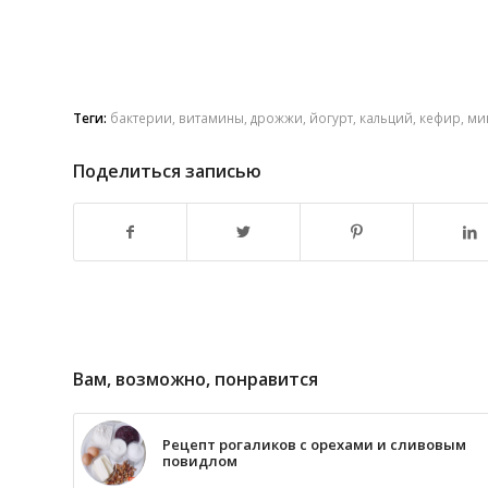
Теги:
бактерии
,
витамины
,
дрожжи
,
йогурт
,
кальций
,
кефир
,
ми
Поделиться записью
Вам, возможно, понравится
Рецепт рогаликов с орехами и сливовым
повидлом