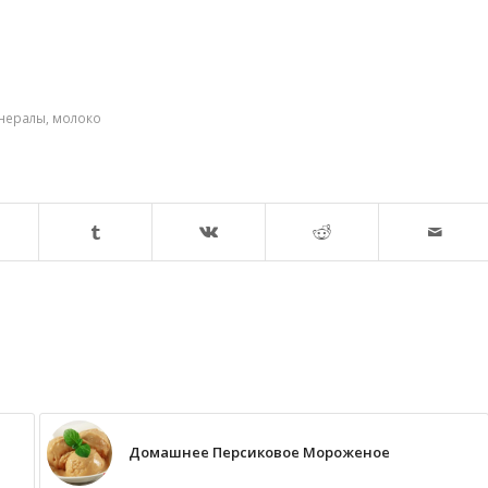
нералы
,
молоко
Домашнее Персиковое Мороженое