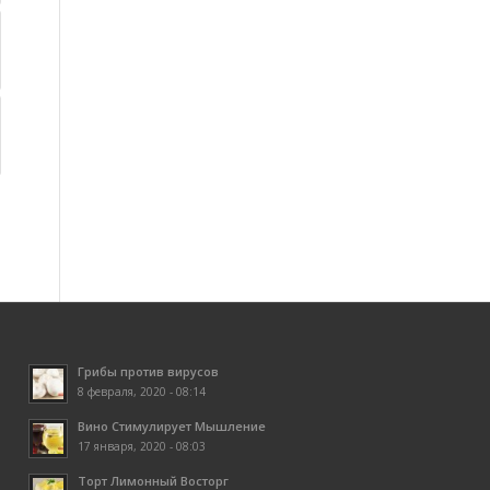
Грибы против вирусов
8 февраля, 2020 - 08:14
Вино Стимулирует Мышление
17 января, 2020 - 08:03
Торт Лимонный Восторг