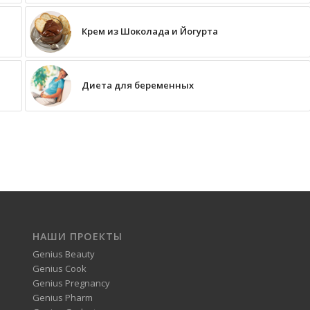
Крем из Шоколада и Йогурта
Диета для беременных
НАШИ ПРОЕКТЫ
Genius Beauty
Genius Cook
Genius Pregnancy
Genius Pharm