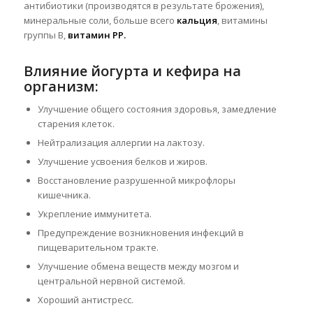
антибиотики (производятся в результате брожения),
минеральные соли, больше всего
кальция
, витамины
группы B,
витамин PP.
Влияние йогурта и кефира на
организм:
Улучшение общего состояния здоровья, замедление
старения клеток.
Нейтрализация аллергии на лактозу.
Улучшение усвоения белков и жиров.
Восстановление разрушенной микрофлоры
кишечника.
Укрепление иммунитета.
Предупреждение возникновения инфекций в
пищеварительном тракте.
Улучшение обмена веществ между мозгом и
центральной нервной системой.
Хороший антистресс.