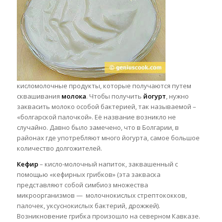
кисломолочные продукты, которые получаются путем
сквашивания
молока
. Чтобы получить
йогурт
, нужно
заквасить молоко особой бактерией, так называемой –
«болгарской палочкой». Её название возникло не
случайно. Давно было замечено, что в Болгарии, в
районах где употребляют много йогурта,
самое большое
количество долгожителей.
Кефир
– кисло-молочный напиток, заквашенный с
помощью «кефирных грибков» (эта закваска
представляют собой симбиоз множества
микроорганизмов — молочнокислых стрептококков,
палочек, уксуснокислых бактерий, дрожжей).
Возникновение грибка произошло на северном Кавказе.