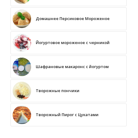
Домашнее Персиковое Мороженое
Йогуртовое мороженое с черникой
Шафрановые макаронс с йогуртом
Творожные пончики
Творожный Пирог с Цукатами