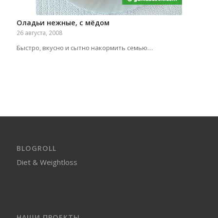
Оладьи нежные, с мёдом
26 августа, 2008
Быстро, вкусно и сытно накормить семью…
BLOGROLL
Diet & Weightloss
НАШИ ПРОЕКТЫ