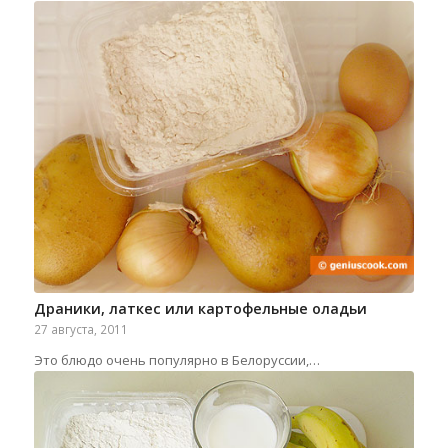
Драники, латкес или картофельные оладьи
27 августа, 2011
Это блюдо очень популярно в Белоруссии,…