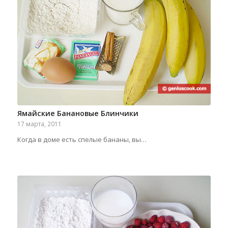
Ямайские Банановые Блинчики
17 марта, 2011
Когда в доме есть спелые бананы, вы…