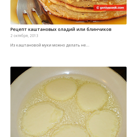
Рецепт каштановых оладий или блинчиков
2 октября, 2013
Из каштановой муки можно делать не…