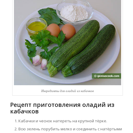
Ингрединты для оладий из кабачков
Рецепт приготовления оладий из
кабачков
Кабачки и чеснок натереть на крупной тёрке.
Всю зелень порубить мелко и соединить с натёртыми