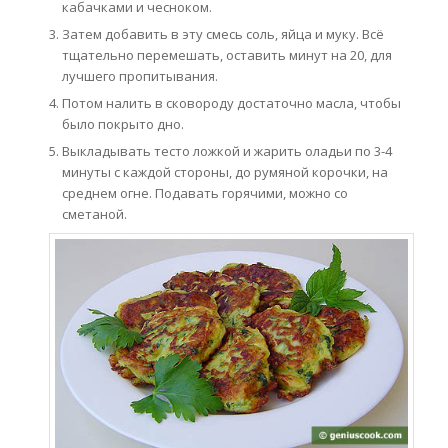
кабачками и чесноком.
Затем добавить в эту смесь соль, яйца и муку. Всё
тщательно перемешать, оставить минут на 20, для
лучшего пропитывания.
Потом налить в сковороду достаточно масла, чтобы
было покрыто дно.
Выкладывать тесто ложкой и жарить оладьи по 3-4
минуты с каждой стороны, до румяной корочки, на
среднем огне. Подавать горячими, можно со
сметаной.