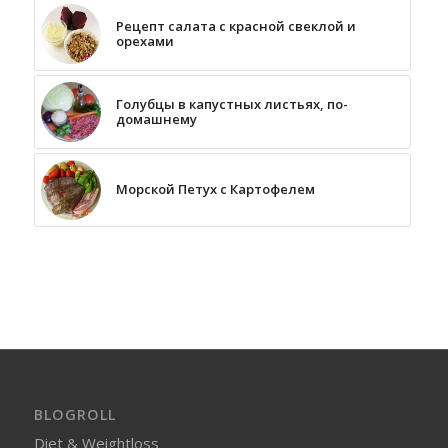
Рецепт салата с красной свеклой и
орехами
Голубцы в капустных листьях, по-
домашнему
Морской Петух с Картофелем
BLOGROLL
Diet & Weightloss