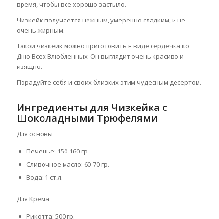
время, чтобы все хорошо застыло.
Чизкейк получается нежным, умеренно сладким, и не
очень жирным.
Такой чизкейк можно приготовить в виде сердечка ко
Дню Всех Влюбленных. Он выглядит очень красиво и
изящно.
Порадуйте себя и своих близких этим чудесным десертом.
Ингредиенты для Чизкейка с
Шоколадными Трюфелями
Для основы
Печенье: 150-160 гр.
Сливочное масло: 60-70 гр.
Вода: 1 ст.л.
Для Крема
Рикотта: 500 гр.