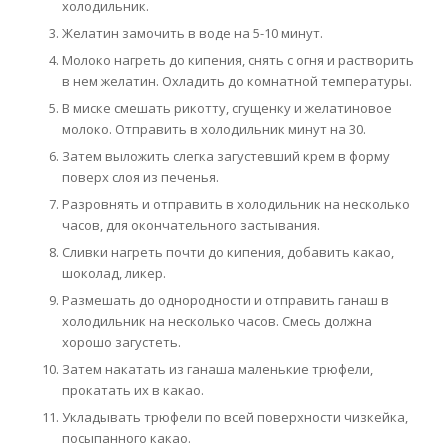
холодильник.
Желатин замочить в воде на 5-10 минут.
Молоко нагреть до кипения, снять с огня и растворить
в нем желатин. Охладить до комнатной температуры.
В миске смешать рикотту, сгущенку и желатиновое
молоко. Отправить в холодильник минут на 30.
Затем выложить слегка загустевший крем в форму
поверх слоя из печенья.
Разровнять и отправить в холодильник на несколько
часов, для окончательного застывания.
Сливки нагреть почти до кипения, добавить какао,
шоколад, ликер.
Размешать до однородности и отправить ганаш в
холодильник на несколько часов. Смесь должна
хорошо загустеть.
Затем накатать из ганаша маленькие трюфели,
прокатать их в какао.
Укладывать трюфели по всей поверхности чизкейка,
посыпанного какао.