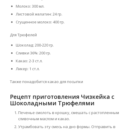
Молоко: 300 мл.
Листовой желатин: 24 гр.
Сгущенное молоко: 400 гр.
Для Трюфелей
Шоколад: 200-220 гр.
Сливки 36%: 200 гр.
Какао: 2-3 ст.л.
Ликер: 1 ст.л.
Также понадобится какао для посыпки
Рецепт приготовления Чизкейка с
Шоколадными Трюфелями
Печенье смолоть в крошку, смешать с растопленным
сливочным маслом и какао.
Утрамбовать эту смесь на дно формы. Отправить в