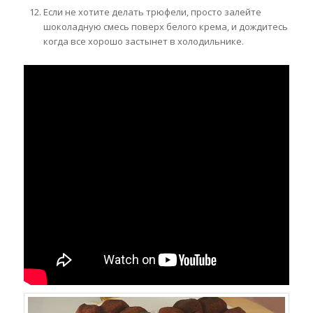
Если не хотите делать трюфели, просто залейте
шоколадную смесь поверх белого крема, и дождитесь
когда все хорошо застынет в холодильнике.