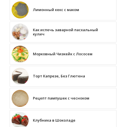
Лимонный кекс с маком
Как испечь заварной пасхальный
кулич
Морковный Чизкейк с Лососем
Торт Капрезе, Без Глютена
Рецепт пампушек с чесноком
Клубника в Шоколаде