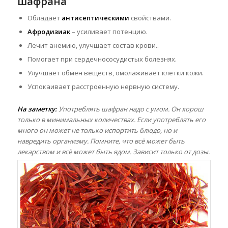
шафрана
Обладает
антисептическими
свойствами.
Афродизиак
– усиливает потенцию.
Лечит анемию, улучшает состав крови..
Помогает при сердечнососудистых болезнях.
Улучшает обмен веществ, омолаживает клетки кожи.
Успокаивает расстроенную нервную систему.
На заметку:
Употреблять шафран надо с умом. Он хорош
только в минимальных количествах. Если употреблять его
много он может не только испортить блюдо, но и
навредить организму. Помните, что всё может быть
лекарством и всё может быть ядом. Зависит только от дозы.