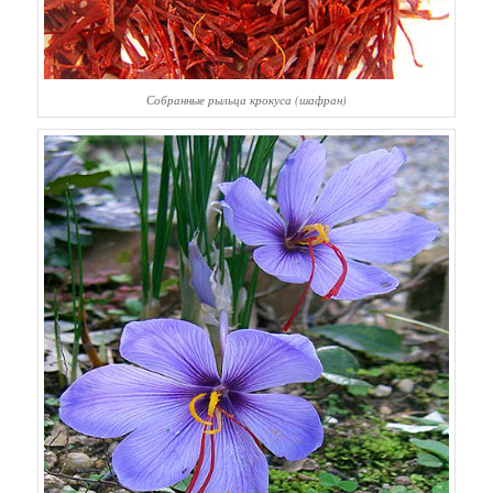
Собранные рыльца крокуса (шафран)