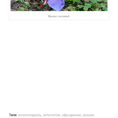
Крокус посевной
Теги:
антиоксиданты
,
антисептик
,
афродизиак
,
зрение
,