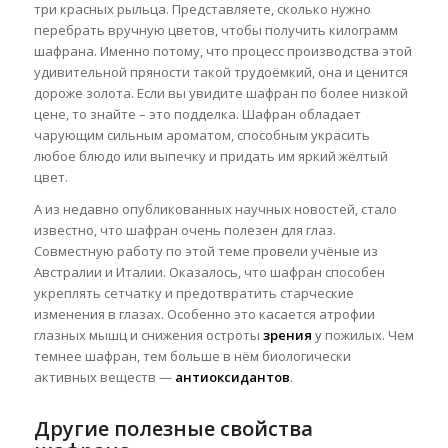
три красных рыльца. Представляете, сколько нужно
перебрать вручную цветов, чтобы получить килограмм
шафрана. Именно потому, что процесс производства этой
удивительной пряности такой трудоёмкий, она и ценится
дороже золота. Если
вы увидите шафран по более низкой
цене, то знайте – это подделка. Шафран обладает
чарующим сильным ароматом, способным украсить
любое блюдо или выпечку и придать им яркий жёлтый
цвет.
А из недавно опубликованных научных новостей, стало
известно, что шафран очень полезен для глаз.
Совместную работу по этой теме провели учёные из
Австралии и Италии. Оказалось, что шафран способен
укреплять сетчатку и предотвратить старческие
изменения в глазах. Особенно это касается атрофии
глазных мышц и снижения остроты
зрения
у пожилых. Чем
темнее шафран, тем больше в нём биологически
активных веществ —
антиоксидантов
.
Другие полезные свойства