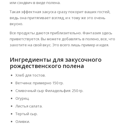
или сэндвич в виде полена.
Такая эффектная закуска сразу покорит ваших гостей,
ведь она притягивает взгляд, и к тому же это очень
вкусно.
Все продукты даются приблизительно. Фантазия здесь
приветствуется. Вы можете добавлять в полено, все, что
захотите на свой вкус. Это всего лишь пример и идея.
Ингредиенты для закусочного
рождественского полена
Хлеб для тостов.
Ветчина: примерно 150 гр.
Сливочный сыр Филадельфия: 250 гр.
Огурец.
Листья салата.
Тертый сыр.
Оливки.