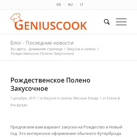
EN
RU
IT
Блог - Последние новости
Вы здесь:
Домашняя страница
/
Закуски и салаты
/
Рождественское Полено Закусочное
Рождественское Полено
Закусочное
/
/
7 декабря, 2017
в
Закуски и салаты
,
Мясные блюда
от
Елена &
Альфредо
Предлагаем вам вариант закуски на Рождество и Новый
год. Это интересное оформление обычного бутерброда