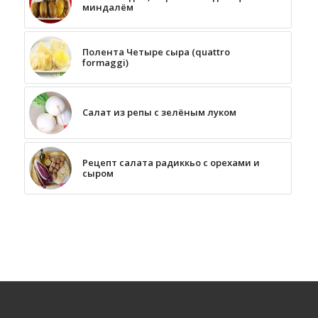
миндалём
Полента Четыре сыра (quattro
formaggi)
Салат из репы с зелёным луком
Рецепт салата радиккьо с орехами и
сыром