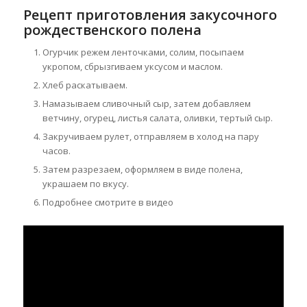
Рецепт приготовления закусочного
рождественского полена
Огурчик режем ленточками, солим, посыпаем
укропом, сбрызгиваем уксусом и маслом.
Хлеб раскатываем.
Намазываем сливочный сыр, затем добавляем
ветчину, огурец, листья салата, оливки, тертый сыр.
Закручиваем рулет, отправляем в холод на пару
часов.
Затем разрезаем, оформляем в виде полена,
украшаем по вкусу.
Подробнее смотрите в видео