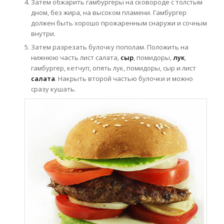
Затем обжарить гамбургеры на сковороде с толстым
дном, без жира, на высоком пламени. Гамбургер
должен быть хорошо прожаренным снаружи и сочным
внутри.
Затем разрезать булочку пополам. Положить на
нижнюю часть лист салата,
сыр
, помидоры,
лук
,
гамбургер, кетчуп, опять лук, помидоры, сыр и лист
салата
. Накрыть второй частью булочки и можно
сразу кушать.