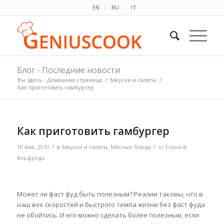
EN
RU
IT
Блог - Последние новости
Вы здесь:
Домашняя страница
/
Закуски и салаты
/
Как приготовить гамбургер
Как приготовить гамбургер
/
/
10 мая, 2010
в
Закуски и салаты
,
Мясные блюда
от
Елена &
Альфредо
Может ли фаст фуд быть полезным? Реалии таковы, что в
наш век скоростей и быстрого темпа жизни без фаст фуда
не обойтись. И его можно сделать более полезным, если