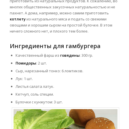
приготовить из натуральных продуктов. К сожалению, во
многих общественных закусочных
натуральностью и не
пахнет. А дома, например, можно самим приготовить
котлету
из натурального мяса и подать со свежими
овощами и хорошим сыром на простой булочке. В этом
ничего сложного нет, и плохого тем более.
Ингредиенты для гамбургера
Качественный фарш из
говядины
: 300 гр.
Помидоры
: 2 шт.
Сыр, нарезанный тонко: 6 ломтиков.
Лук: 1 шт.
Листья салата латук.
Кетчуп, соль специи.
Булочки с кунжутом: 3 шт.