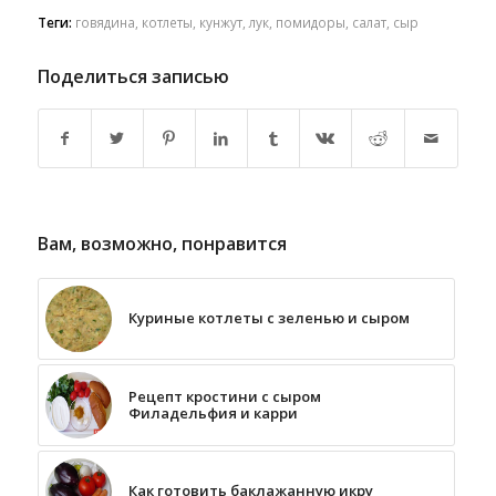
Теги:
говядина
,
котлеты
,
кунжут
,
лук
,
помидоры
,
салат
,
сыр
Поделиться записью
Вам, возможно, понравится
Куриные котлеты с зеленью и сыром
Рецепт кростини с сыром
Филадельфия и карри
Как готовить баклажанную икру