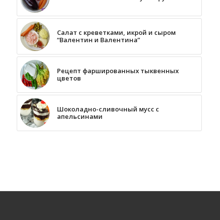
Салат с креветками, икрой и сыром
“Валентин и Валентина”
Рецепт фаршированных тыквенных
цветов
Шоколадно-сливочный мусс с
апельсинами