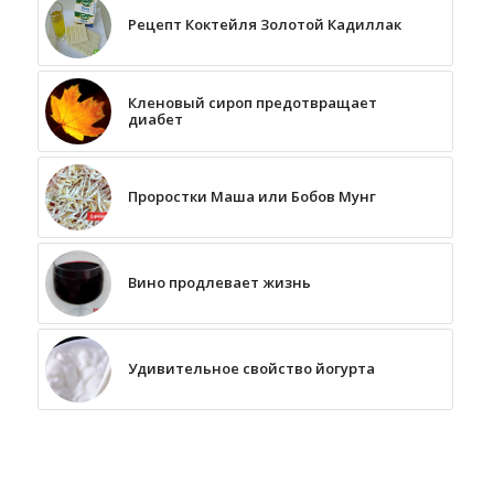
Рецепт Коктейля Золотой Кадиллак
Кленовый сироп предотвращает
диабет
Проростки Маша или Бобов Мунг
Вино продлевает жизнь
Удивительное свойство йогурта