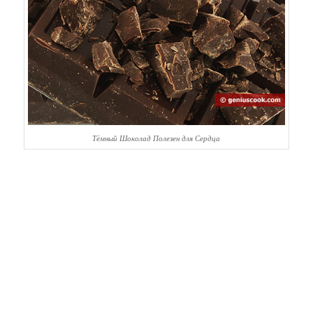
Тёмный Шоколад Полезен для Сердца