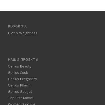
BLOGROLL
Diet & Weightloss
НАШИ ПРОЕКТЫ
Genius Beauty
Genius Cook
Genius Pregnancy
Genius Pharm
Genius Gadget
Top Star Movie
Women Dialogue