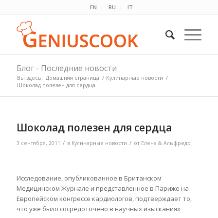
EN
RU
IT
Блог - Последние новости
Вы здесь:
Домашняя страница
/
Кулинарные новости
/
Шоколад полезен для сердца
Шоколад полезен для сердца
/
/
3 сентября, 2011
в
Кулинарные новости
от
Елена & Альфредо
Исследование, опубликованное в Британском
Медицинском Журнале и представленное в Париже на
Европейском конгрессе кардиологов, подтверждает то,
что уже было сосредоточено в научных
изысканиях