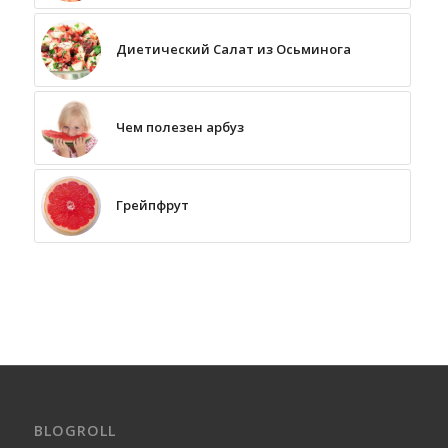
Диетический Салат из Осьминога
Чем полезен арбуз
Грейпфрут
BLOGROLL