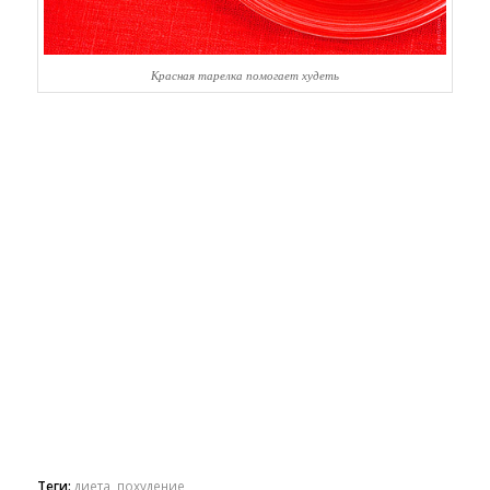
Красная тарелка помогает худеть
Теги:
диета
,
похудение