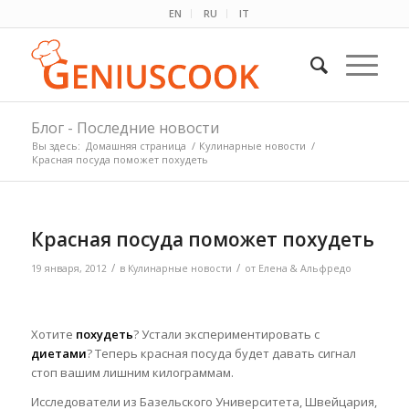
EN
RU
IT
Блог - Последние новости
Вы здесь:
Домашняя страница
/
Кулинарные новости
/
Красная посуда поможет похудеть
Красная посуда поможет похудеть
/
/
19 января, 2012
в
Кулинарные новости
от
Елена & Альфредо
Хотите
похудеть
? Устали экспериментировать с
диетами
? Теперь красная посуда будет давать сигнал
стоп вашим лишним килограммам.
Исследователи из Базельского Университета, Швейцария,