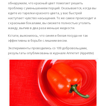
обнаружили, что красный цвет помогает решить
проблему с уменьшением порций. Оказывается, когда вы
едите из тарелки красного цвета, у вас быстрей
наступает чувство насыщения. То же самое происходит и
с красными бокалами, вы сможете полностью утолить
жажду, выпив в два раза меньше жидкости.
Кстати, выяснилось, что синяя и белая посуда не так
эффективны в борьбе с лишним весом.
Эксперименты проводились со 109 добровольцами,
результаты опубликованы в журнале Аппетит (Appetite)