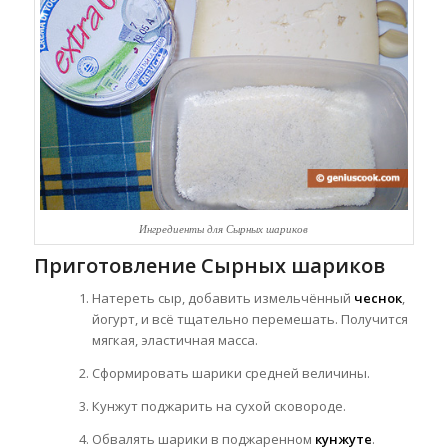
Ингредиенты для Сырных шариков
Приготовление Сырных шариков
Натереть сыр, добавить измельчённый
чеснок
,
йогурт, и всё тщательно перемешать. Получится
мягкая, эластичная масса.
Сформировать шарики средней величины.
Кунжут поджарить на сухой сковороде.
Обвалять шарики в поджаренном
кунжуте
.