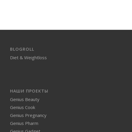
BLOGROLL
Diet & Weightloss
НАШИ ПРОЕКТЫ
Genius Beauty
Genius Cook
Genius Pregnancy
Genius Pharm
Genius Gadget