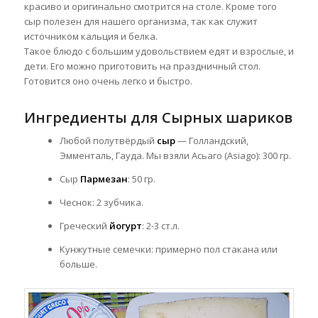
красиво и оригинально смотрится на столе. Кроме того
сыр полезен для нашего организма, так как
служит
источником кальция и белка.
Такое блюдо с большим удовольствием едят и взрослые, и
дети. Его можно приготовить на праздничный стол.
Готовится оно очень легко и быстро.
Ингредиенты для Сырных шариков
Любой полутвёрдый
сыр
— Голландский,
Эмменталь, Гауда. Мы взяли Асьаго (Asiago): 300 гр.
Сыр
Пармезан
: 50 гр.
Чеснок: 2 зубчика.
Греческий
йогурт
: 2-3 ст.л.
Кунжутные семечки: примерно пол стакана или
больше.