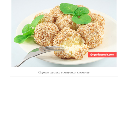
Сырные шарики в жареном кунжуте