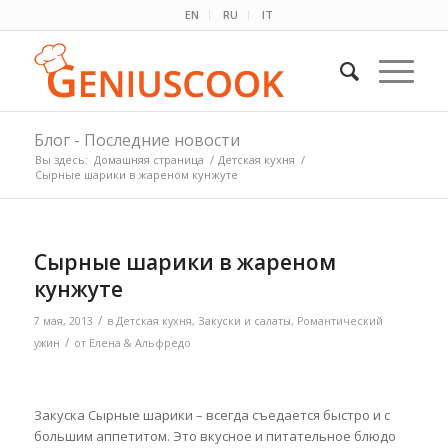
EN
RU
IT
Блог - Последние новости
Вы здесь:
Домашняя страница
/
Детская кухня
/
Сырные шарики в жареном кунжуте
Сырные шарики в жареном
кунжуте
/
7 мая, 2013
в
Детская кухня
,
Закуски и салаты
,
Романтический
/
ужин
от
Елена & Альфредо
Закуска Сырные шарики – всегда съедается быстро и с
большим аппетитом. Это вкусное и питательное блюдо