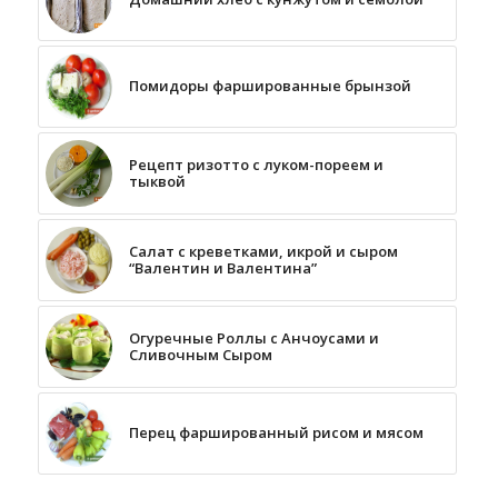
Помидоры фаршированные брынзой
Рецепт ризотто с луком-пореем и
тыквой
Салат с креветками, икрой и сыром
“Валентин и Валентина”
Огуречные Роллы с Анчоусами и
Сливочным Сыром
Перец фаршированный рисом и мясом