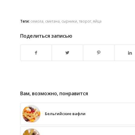
Теги:
семола
,
сметана
,
сырники
,
творог
,
яйца
Поделиться записью
Вам, возможно, понравится
Бельгийские вафли