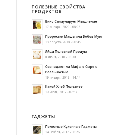
ПОЛЕЗНЫЕ СВОЙСТВА
ПРОДУКТОВ
Вино Стимулирует Мышление
17 января, 2020 - 08:03
Проростки Маша или Бобов Мунг
13 августа, 2018 - 06:45
Яйца Полезный Продукт
8 июня, 2018 - 08:30
Совпадают ли Мифы о Сыре с
Реальностью
19 января, 2018 - 14:14
Какой Хлеб Полезнее
10 июля, 2017 - 07:57
ГАДЖЕТЫ
Полезные Кухонные Гаджеты
14 ноября, 2017 - 08:26