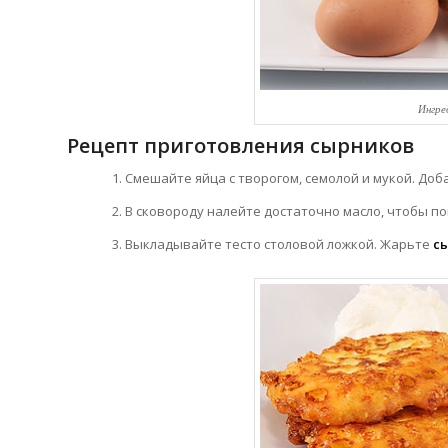
Ингре
Рецепт приготовления сырников
Смешайте яйца с творогом, семолой и мукой. Доб
В сковороду налейте достаточно масло, чтобы по
Выкладывайте тесто столовой ложкой. Жарьте
с