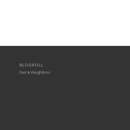
BLOGROLL
Diet & Weightloss