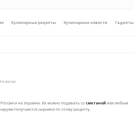
ая
Кулинарные рецепты
Кулинарные новости
Гаджеты
 Альфредо
 России и на Украине. Их можно подавать со
сметаной
или любым
снаружи получаются сырники по этому
рецепту.