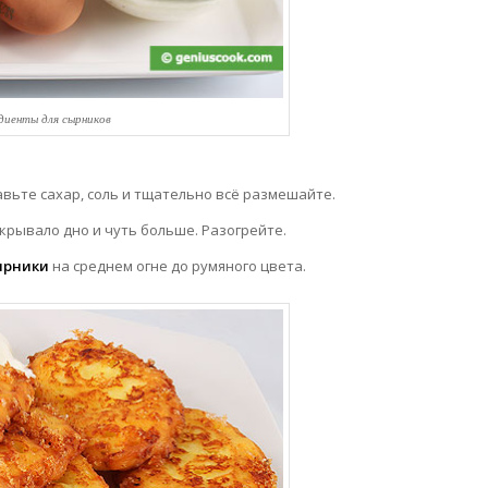
диенты для сырников
авьте сахар, соль и тщательно всё размешайте.
крывало дно и чуть больше. Разогрейте.
ырники
на среднем огне до румяного цвета.