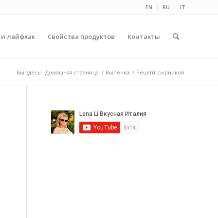
EN
RU
IT
 и лайфхак
Свойства продуктов
Контакты
Вы здесь:
Домашняя страница
/
Выпечка
/
Рецепт сырников