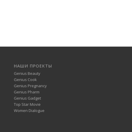
НАШИ ПРОЕКТЫ
Genius Beauty
Genius Cook
Genius Pregnancy
Genius Pharm
Genius Gadget
Top Star Movie
Women Dialogue