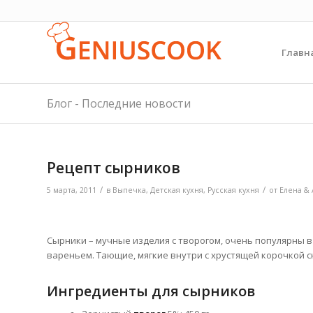
Главн
Блог - Последние новости
Рецепт сырников
/
/
5 марта, 2011
в
Выпечка
,
Детская кухня
,
Русская кухня
от
Елена &
Сырники – мучные изделия с творогом, очень популярны в
вареньем. Тающие, мягкие внутри с хрустящей корочкой 
Ингредиенты для сырников