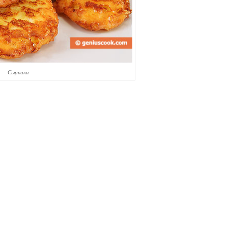
Сырники