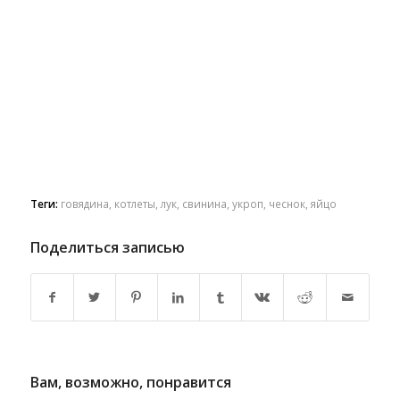
Теги:
говядина
,
котлеты
,
лук
,
свинина
,
укроп
,
чеснок
,
яйцо
Поделиться записью
Вам, возможно, понравится