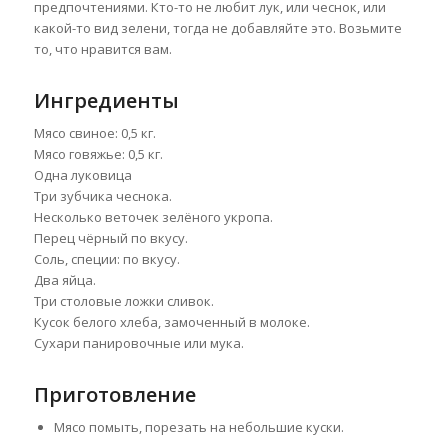
предпочтениями. Кто-то не любит лук, или чеснок, или
какой-то вид зелени, тогда не добавляйте это. Возьмите
то, что нравится вам.
Ингредиенты
Мясо свиное: 0,5 кг.
Мясо говяжье: 0,5 кг.
Одна луковица
Три зубчика чеснока.
Несколько веточек зелёного укропа.
Перец чёрный по вкусу.
Соль, специи: по вкусу.
Два яйца.
Три столовые ложки сливок.
Кусок белого хлеба, замоченный в молоке.
Сухари панировочные или мука.
Приготовление
Мясо помыть, порезать на небольшие куски.