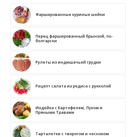
Фаршированные куриные шейки
Перец фаршированный брынзой, по-
болгарски
Рулеты из индюшачьей грудки
Рецепт салата из редиса с рукколой
Индейка с Картофелем, Луком и
Пряными Травами
Тарталетки с творогом и чесноком