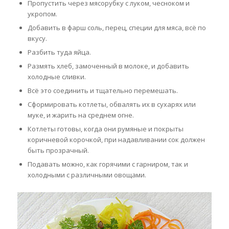
Пропустить через мясорубку с луком, чесноком и
укропом.
Добавить в фарш соль, перец, специи для мяса, всё по
вкусу.
Разбить туда яйца.
Размять хлеб, замоченный в молоке, и добавить
холодные сливки.
Всё это соединить и тщательно перемешать.
Сформировать котлеты, обвалять их в сухарях или
муке, и жарить на среднем огне.
Котлеты готовы, когда они румяные и покрыты
коричневой корочкой, при надавливании сок должен
быть прозрачный.
Подавать можно, как горячими с гарниром, так и
холодными с различными овощами.