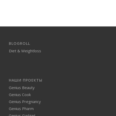
BLOGROLL
Diet & Weightloss
НАШИ ПРОЕКТЫ
Genius Beauty
Genius Cook
Genius Pregnancy
Genius Pharm
Genius Gadget