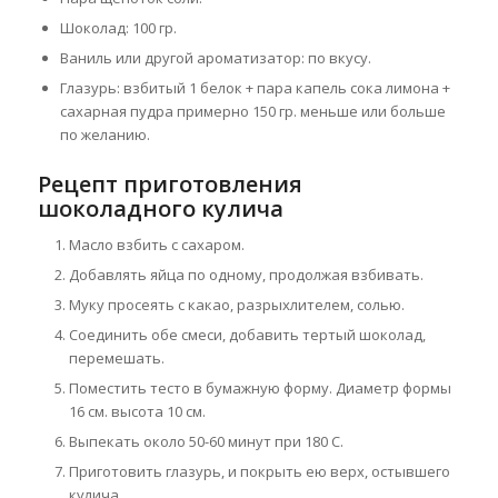
Шоколад: 100 гр.
Ваниль или другой ароматизатор: по вкусу.
Глазурь: взбитый 1 белок + пара капель сока лимона +
сахарная пудра примерно 150 гр. меньше или больше
по желанию.
Рецепт приготовления
шоколадного кулича
Масло взбить с сахаром.
Добавлять яйца по одному, продолжая взбивать.
Муку просеять с какао, разрыхлителем, солью.
Соединить обе смеси, добавить тертый шоколад,
перемешать.
Поместить тесто в бумажную форму. Диаметр формы
16 см. высота 10 см.
Выпекать около 50-60 минут при 180 С.
Приготовить глазурь, и покрыть ею верх, остывшего
кулича.