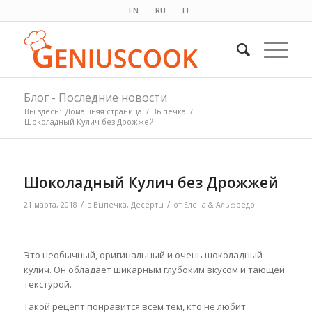
EN
RU
IT
Блог - Последние новости
Вы здесь:
Домашняя страница
/
Выпечка
/
Шоколадный Кулич без Дрожжей
Шоколадный Кулич без Дрожжей
/
/
21 марта, 2018
в
Выпечка
,
Десерты
от
Елена & Альфредо
Это необычный, оригинальный и очень шоколадный
кулич. Он обладает шикарным глубоким вкусом и тающей
текстурой.
Такой рецепт понравится всем тем, кто не любит