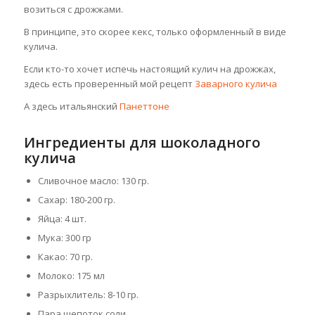
возиться с дрожжами.
В принципе, это скорее кекс, только оформленный в виде
кулича.
Если кто-то хочет испечь настоящий кулич на дрожжах,
здесь есть проверенный мой рецепт
Заварного кулича
А здесь итальянский
Панеттоне
Ингредиенты для шоколадного
кулича
Сливочное масло: 130 гр.
Сахар: 180-200 гр.
Яйца: 4 шт.
Мука: 300 гр
Какао: 70 гр.
Молоко: 175 мл
Разрыхлитель: 8-10 гр.
Пара щепоток соли.