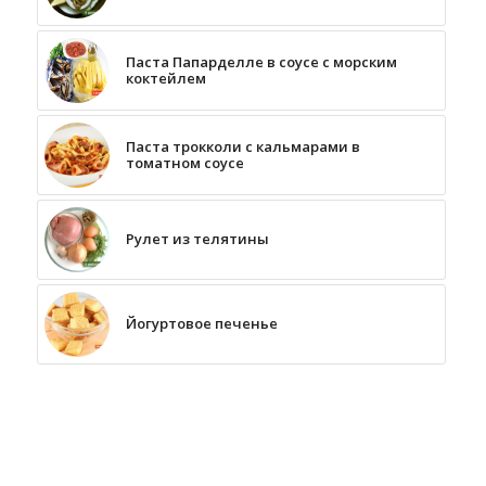
Паста Папарделле в соусе с морским
коктейлем
Паста трокколи с кальмарами в
томатном соусе
Рулет из телятины
Йогуртовое печенье