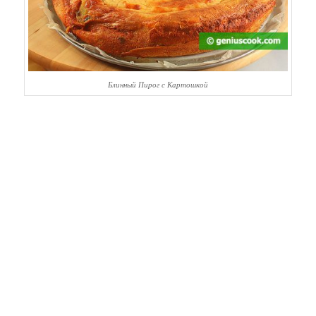
Блинный Пирог с Картошкой