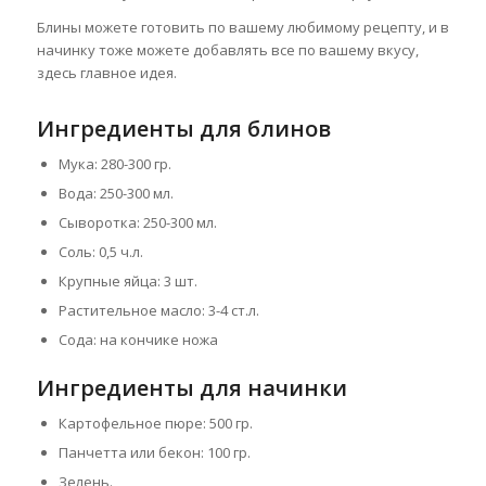
Блины можете готовить по вашему любимому рецепту, и в
начинку тоже можете добавлять все по вашему вкусу,
здесь главное идея.
Ингредиенты для блинов
Мука: 280-300 гр.
Вода: 250-300 мл.
Сыворотка: 250-300 мл.
Соль: 0,5 ч.л.
Крупные яйца: 3 шт.
Растительное масло: 3-4 ст.л.
Сода: на кончике ножа
Ингредиенты для начинки
Картофельное пюре: 500 гр.
Панчетта или бекон: 100 гр.
Зелень.