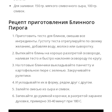
Для заливки: 150 гр. мягкого сливочного сыра, 100 гр.
сливок.
Рецепт приготовления Блинного
Пирога
Приготовить тесто для блинов, смешав все
ингредиенты. Густоту теста отрегулируйте по своему
желанию, добавляя воду, молоко или сыворотку.
Выпекайте блины на хорошо разогретой сковороде,
наливая тесто и быстро наклоняя сковороду по кругу.
На готовые блинчики выкладывайте панчетту и
картофельное пюре с зеленью. Закручивайте
рулетики.
И укладывайте их в форму, рядом друг с другом.
Залейте смесью из сыра и сливок.
Запекайте до румяной корочки, в разгретой заранее
духовке, примерно 30-40 минут при 180 С.