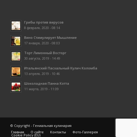
Грибы против вирусов
8 февраля, 2020 - 08:14
Вино Стимулирует Мышление
17 января, 2020 - 08:03
Торт Лимонный Восторг
30 августа, 2019 - 14:49
Итальянский Пасхальный Кулич Коломба
13 апреля, 2019 - 10:46
Шоколадная Панна Котта
11 марта, 2019 - 11:09
© Copyright - Гениальная кулинария
Главная
О сайте
Контакты
Фото-Галлерея
Cookie Policy (EU)