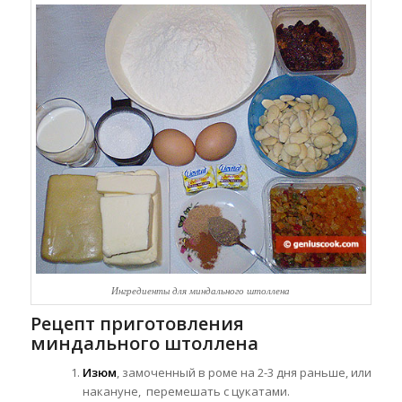
Ингредиенты для миндального штоллена
Рецепт приготовления
миндального штоллена
Изюм
, замоченный в роме на 2-3 дня раньше, или
накануне, перемешать с цукатами.