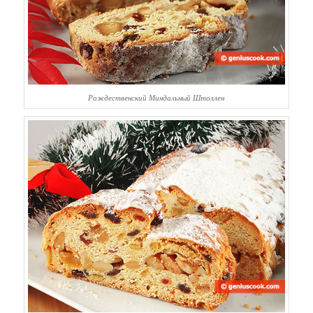
Рождественский Миндальный Штоллен