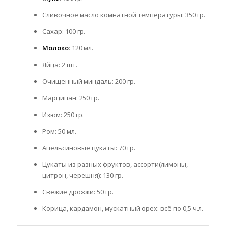
Сливочное масло комнатной температуры: 350 гр.
Сахар: 100 гр.
Молоко
: 120 мл.
Яйца: 2 шт.
Очищенный миндаль: 200 гр.
Марципан: 250 гр.
Изюм: 250 гр.
Ром: 50 мл.
Апельсиновые цукаты: 70 гр.
Цукаты из разных фруктов, ассорти(лимоны,
цитрон, черешня): 130 гр.
Свежие дрожжи: 50 гр.
Корица, кардамон, мускатный орех: всё по 0,5 ч.л.