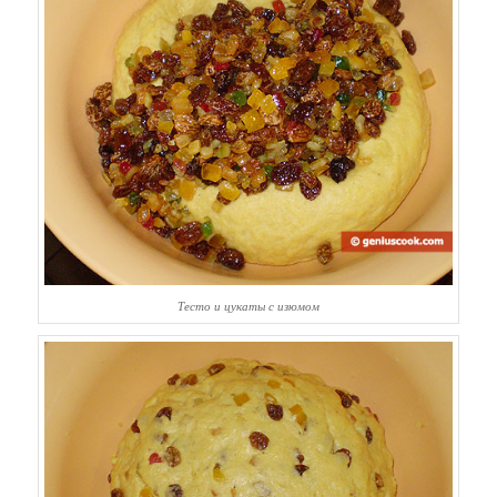
Тесто и цукаты с изюмом