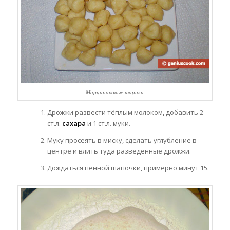
Марципановые шарики
Дрожжи развести тёплым молоком, добавить 2
ст.л.
сахара
и 1 ст.л. муки.
Муку просеять в миску, сделать углубление в
центре и влить туда разведённые дрожжи.
Дождаться пенной шапочки, примерно минут 15.