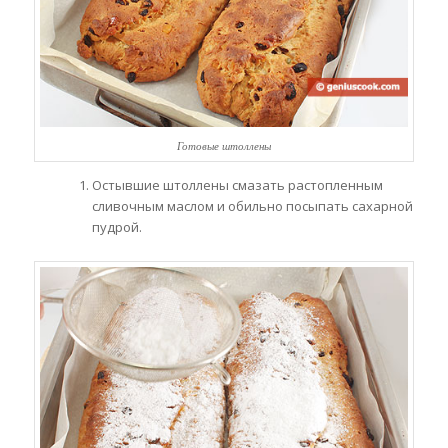
Готовые штоллены
Остывшие штоллены смазать растопленным
сливочным маслом и обильно посыпать сахарной
пудрой.