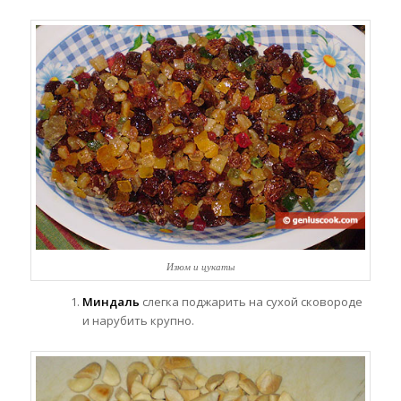
Изюм и цукаты
Миндаль
слегка поджарить на сухой сковороде
и нарубить крупно.