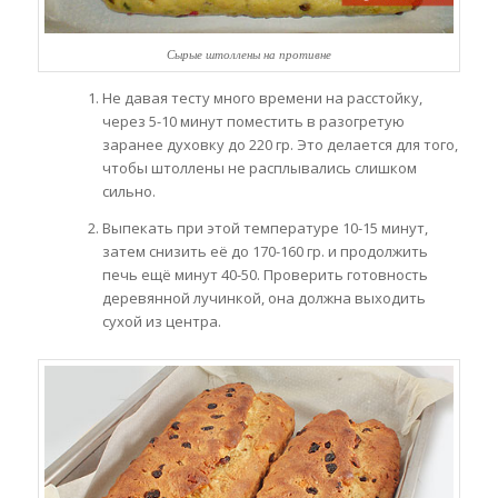
Сырые штоллены на противне
Не давая тесту много времени на расстойку,
через 5-10 минут поместить в разогретую
заранее духовку до 220 гр. Это делается для того,
чтобы штоллены не расплывались слишком
сильно.
Выпекать при этой температуре 10-15 минут,
затем снизить её до 170-160 гр. и продолжить
печь ещё минут 40-50. Проверить готовность
деревянной лучинкой, она должна выходить
сухой из центра.