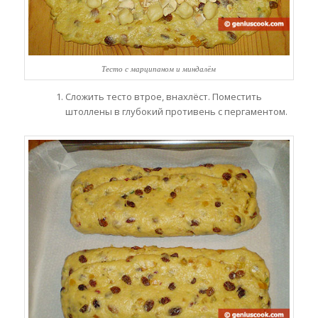
Тесто с марципаном и миндалём
Сложить тесто втрое, внахлёст. Поместить
штоллены в глубокий противень с пергаментом.