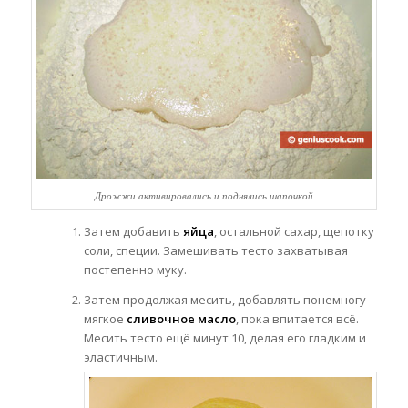
Дрожжи активировались и поднялись шапочкой
Затем добавить
яйца
, остальной сахар, щепотку
соли, специи. Замешивать тесто захватывая
постепенно муку.
Затем продолжая месить, добавлять понемногу
мягкое
сливочное масло
, пока впитается всё.
Месить тесто ещё минут 10, делая его гладким и
эластичным.