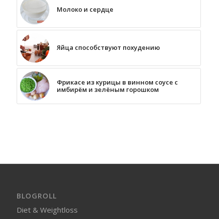
Молоко и сердце
Яйца способствуют похудению
Фрикасе из курицы в винном соусе с
имбирём и зелёным горошком
BLOGROLL
Diet & Weightloss