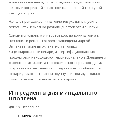
ароматная выпечка, что-то среднее между сливочным
кексом и коврижкой. С плотной насыщенной текстурой,
тающей во рту.
Начало происхождения штолленов уходит в глубину
веков. Есть несколько разновидностей этой выпечки.
Самым популярным считается дрезденский штоллен,
название и рецепт которого защищены маркой.
Выпекать такие штоллены могут только
лицензированные пекари, из сертифицированных
продуктов, и находящихся территориально в Дрездене и
окрестностях. Защита географического происхождения
сохраняет аутентичность продукта и его особенности.
Пекари делают штоллены вручную, используя только
сливочное масло, и никакого маргарина.
Ингредиенты для миндального
штоллена
для 2-х штолленов
Мука
: 750 гр.