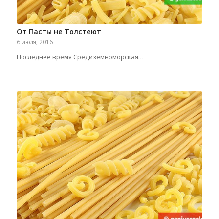
От Пасты не Толстеют
6 июля, 2016
Последнее время Средиземноморская…