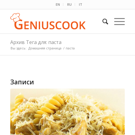
EN
RU
IT
Архив Тега для: паста
Вы здесь:
Домашняя страница
/
паста
Записи