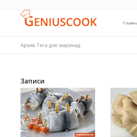
Главн
Архив Тега для: маринад
Записи