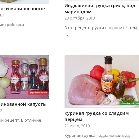
Индюшиная грудка гриль, под
енки маринованные
маринадом
013
23 октября, 2013
е грибочки -
Этот рецепт грудки понравится тем,
…
ринованной капусты
12
Куриная грудка со сладким
перцем
й рецепт. В отличие
21 июля, 2010
Куриная грудка - идеальный вид