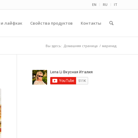
EN
RU
IT
 и лайфхак
Свойства продуктов
Контакты
Вы здесь:
Домашняя страница
/
маринад