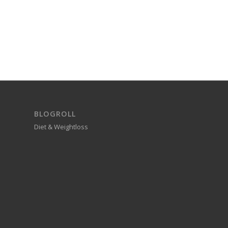
BLOGROLL
Diet & Weightloss