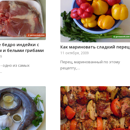
 бедро индейки с
Как мариновать сладкий перец
м и белыми грибами
11 октября, 2009
09
Перец, маринованный по этому
- одно из самых
рецепту,…
…