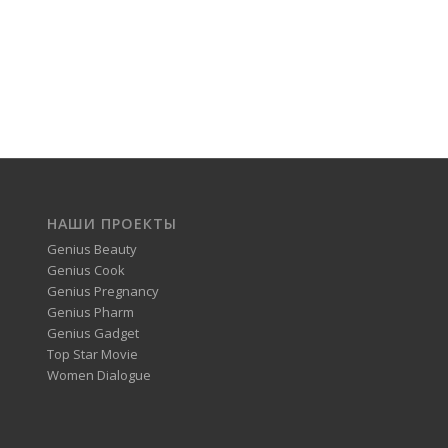
НАШИ ПРОЕКТЫ
Genius Beauty
Genius Cook
Genius Pregnancy
Genius Pharm
Genius Gadget
Top Star Movie
Women Dialogue