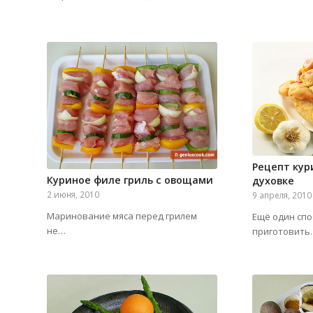
Рецепт кур
Куриное филе гриль с овощами
духовке
2 июня, 2010
9 апреля, 2010
Маринование мяса перед грилем
Ещё один спо
не…
приготовить