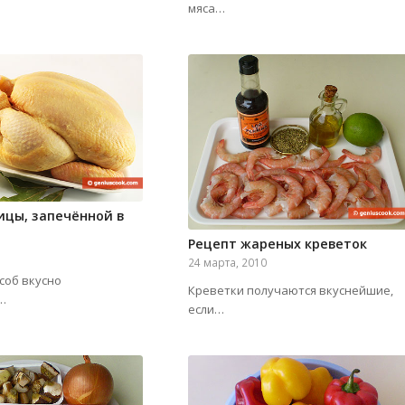
мяса…
ицы, запечённой в
Рецепт жареных креветок
24 марта, 2010
соб вкусно
Креветки получаются вкуснейшие,
…
если…