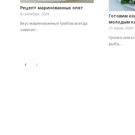
Рецепт маринованных опят
8 сентября, 2009
Готовим кон
молодым к
Вкус маринованных грибов всегда
21 июня, 2009
зависит…
Гронко или к
рыба,…
1
2