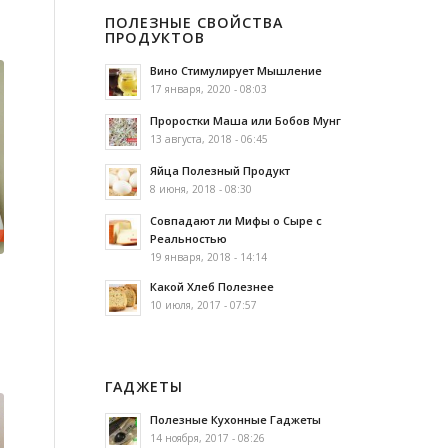
ПОЛЕЗНЫЕ СВОЙСТВА
ПРОДУКТОВ
Вино Стимулирует Мышление
17 января, 2020 - 08:03
Проростки Маша или Бобов Мунг
13 августа, 2018 - 06:45
Яйца Полезный Продукт
8 июня, 2018 - 08:30
Совпадают ли Мифы о Сыре с
Реальностью
19 января, 2018 - 14:14
Какой Хлеб Полезнее
10 июля, 2017 - 07:57
ГАДЖЕТЫ
Полезные Кухонные Гаджеты
14 ноября, 2017 - 08:26