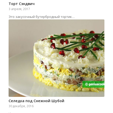
Торт Сэндвич
3 апреля, 2017
Это закусочный бутербродный тортик…
Селедка под Снежной Шубой
30 декабря, 2016