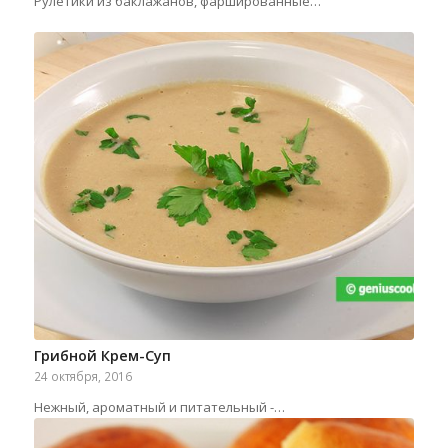
Рулетики из баклажанов, фаршированные…
Грибной Крем-Суп
24 октября, 2016
Нежный, ароматный и питательный -…