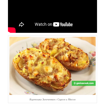
Картошка Запеченная с Сыром и Мясом