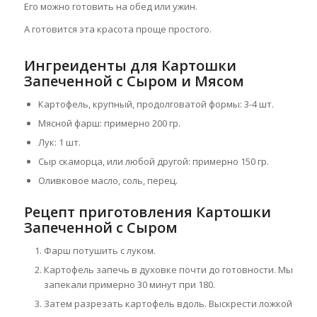
Его можно готовить на обед или ужин.
А готовится эта красота проще простого.
Ингреиденты для Картошки
Запеченной с Сыром и Мясом
Картофель, крупный, продолговатой формы: 3-4 шт.
Мясной фарш: примерно 200 гр.
Лук: 1 шт.
Сыр скаморца, или любой другой: примерно 150 гр.
Оливковое масло, соль, перец.
Рецепт приготовления Картошки
Запеченной с Сыром
Фарш потушить с луком.
Картофель запечь в духовке почти до готовности. Мы
запекали примерно 30 минут при 180.
Затем разрезать картофель вдоль. Выскрести ложкой