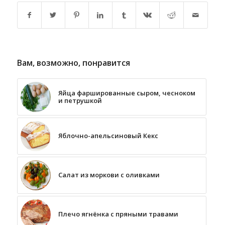
Вам, возможно, понравится
Яйца фаршированные сыром, чесноком
и петрушкой
Яблочно-апельсиновый Кекс
Салат из моркови с оливками
Плечо ягнёнка с пряными травами