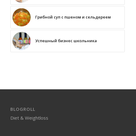
Грибной суп с пшеном и сельдереем
Успешный бизнес школьника
BLOGROLL
Diet & Weightloss