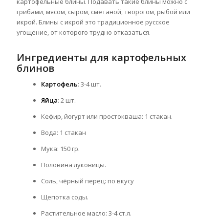
картофельные блины. Подавать такие блины
можно с
грибами, мясом, сыром, сметаной, творогом, рыбой или
икрой. Блины с икрой это традиционное русское
угощение, от которого трудно отказаться.
Ингредиенты для картофельных
блинов
Картофель
: 3-4 шт.
Яйца
: 2 шт.
Кефир, йогурт или простокваша: 1 стакан.
Вода: 1 стакан
Мука: 150 гр.
Половина луковицы.
Соль, чёрный перец: по вкусу
Щепотка соды.
Растительное масло: 3-4 ст.л.