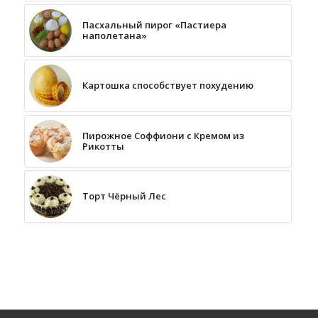
Пасхальный пирог «Пастиера
наполетана»
Картошка способствует похудению
Пирожное Соффиони с Кремом из
Рикотты
Торт Чёрный Лес