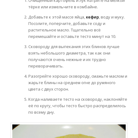
Очищенный картофель и лук натрите на мелкой
тёрке или измельчите в комбайне.
Добавьте к этой массе яйца,
кефир
, воду и муку.
Посолите, поперчите, добавьте соду и
растительное масло. Тщательно всё
перемешайте и оставьте тесто минут на 10.
Сковороду для выпекания этих блинов лучше
взять небольшого диаметра, так как они
получаются очень нежные и их трудно
переворачивать.
Разогрейте хорошо сковороду, смажьте маслом и
жарьте блины на среднем огне до румяного
цвета с двух сторон.
Когда наливаете тесто на сковороду, наклоняйте
её по кругу, чтобы тесто быстро распределилось
по всему дну.