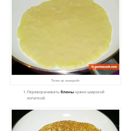
Тесто на сковороде
Переворачивать
блины
нужно широкой
лопаткой.