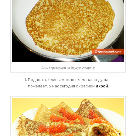
Блин перевернут на другую сторону
Подавать блины можно с чем ваша душа
пожелает. У нас сегодня с красной
икрой
.