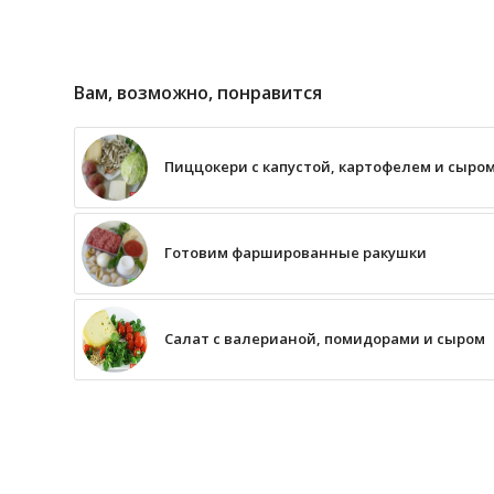
Вам, возможно, понравится
Пиццокери с капустой, картофелем и сыро
Готовим фаршированные ракушки
Салат с валерианой, помидорами и сыром