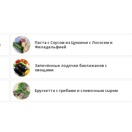
Паста с Соусом из Цуккини с Лососем и
м
Филадельфией
Запечённые лодочки баклажанов с
овощами
Брускетта с грибами и сливочным сыром