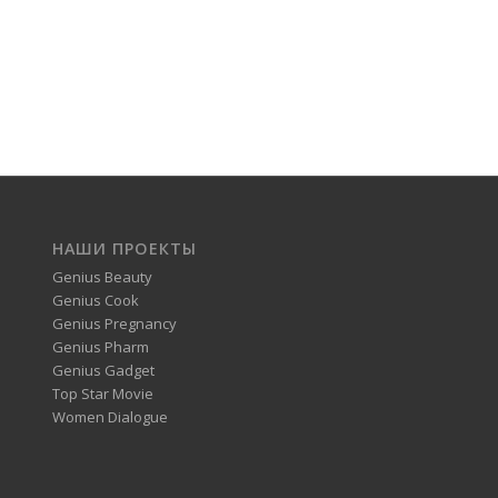
НАШИ ПРОЕКТЫ
Genius Beauty
Genius Cook
Genius Pregnancy
Genius Pharm
Genius Gadget
Top Star Movie
Women Dialogue