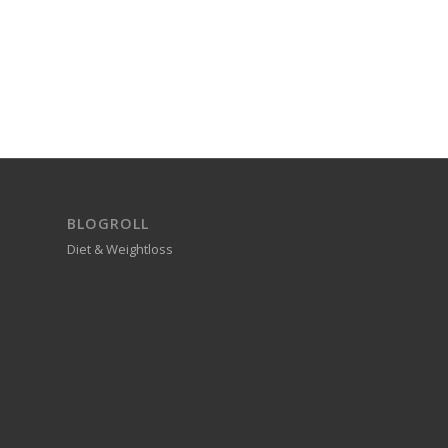
BLOGROLL
Diet & Weightloss