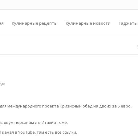
ая
Кулинарные рецепты
Кулинарные новости
Гаджеты
едо
 для международного проекта Кризисный обед на двоих за 5 евро,
ь двум персонам и в Италии тоже.
канал в YouTube, там есть все ссылки.