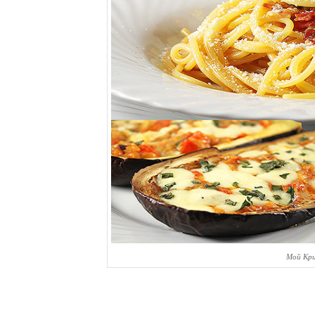
Мой Кри