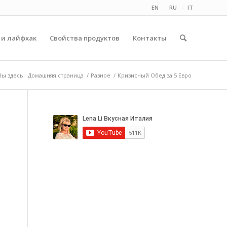
EN
RU
IT
 и лайфхак
Свойства продуктов
Контакты
Вы здесь:
Домашняя страница
/
Разное
/
Кризисный Обед за 5 Евро