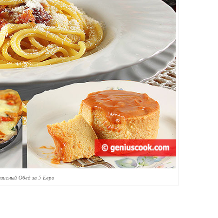
зисный Обед за 5 Евро