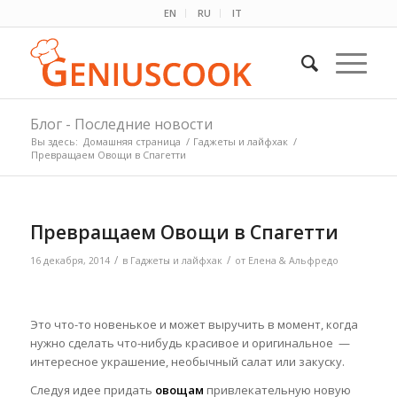
EN
RU
IT
Блог - Последние новости
Вы здесь:
Домашняя страница
/
Гаджеты и лайфхак
/
Превращаем Овощи в Спагетти
Превращаем Овощи в Спагетти
/
/
16 декабря, 2014
в
Гаджеты и лайфхак
от
Елена & Альфредо
Это что-то новенькое и может выручить в момент, когда
нужно сделать что-нибудь красивое и оригинальное —
интересное украшение, необычный салат или закуску.
Следуя идее придать
овощам
привлекательную новую