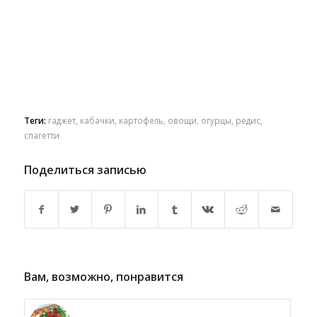
Теги:
гаджет
,
кабачки
,
картофель
,
овощи
,
огурцы
,
редис
,
спагетти
Поделиться записью
Вам, возможно, понравится