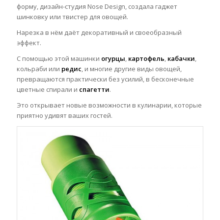
форму, дизайн-студия Nose Design, создала гаджет
шинковку или твистер для овощей.
Нарезка в нём даёт декоративный и своеобразный
эффект.
С помощью этой машинки
огурцы
,
картофель
,
кабачки
,
кольраби или
редис
, и многие другие виды овощей,
превращаются практически без усилий, в бесконечные
цветные спирали и
спагетти
.
Это открывает новые возможности в кулинарии, которые
приятно удивят ваших гостей.