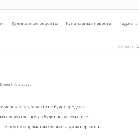
ая
Кулинарные рецепты
Кулинарные новости
Гаджеты
Вы здесь:
Д
е
Елена & Альфредо
о мороженого, радости не будет предела.
ых продуктов, всегда будет на вашем столе.
ым вкусом и ароматом сочных сладких персиков.