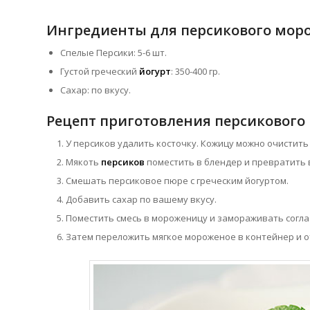
Ингредиенты для персикового мор
Спелые Персики: 5-6 шт.
Густой греческий
йогурт
: 350-400 гр.
Сахар: по вкусу.
Рецепт приготовления персикового
У персиков удалить косточку. Кожицу можно очистить
Мякоть
персиков
поместить в блендер и превратить 
Смешать персиковое пюре с греческим йогуртом.
Добавить сахар по вашему вкусу.
Поместить смесь в мороженицу и замораживать согла
Затем переложить мягкое мороженое в контейнер и о