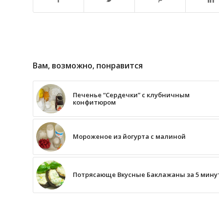
Вам, возможно, понравится
Печенье “Сердечки” с клубничным
конфитюром
Мороженое из йогурта с малиной
Потрясающе Вкусные Баклажаны за 5 мину