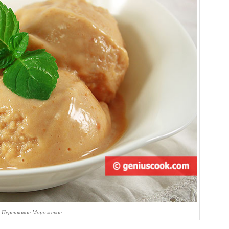
 Персиковое Мороженое