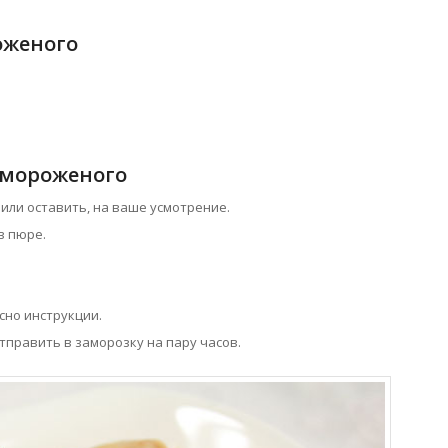
оженого
 мороженого
 или оставить, на ваше усмотрение.
в пюре.
сно инструкции.
тправить в заморозку на пару часов.