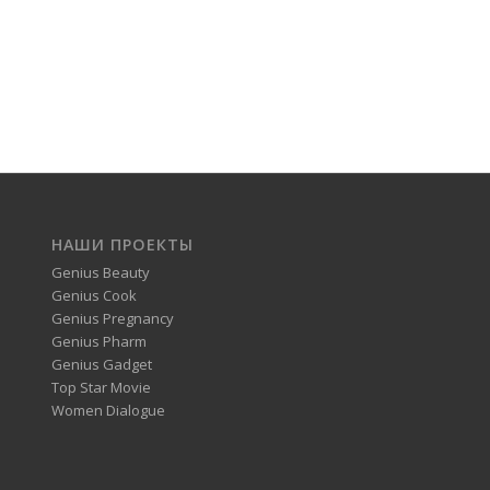
НАШИ ПРОЕКТЫ
Genius Beauty
Genius Cook
Genius Pregnancy
Genius Pharm
Genius Gadget
Top Star Movie
Women Dialogue