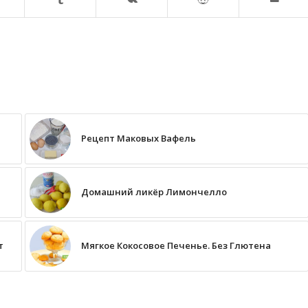
Рецепт Маковых Вафель
Домашний ликёр Лимончелло
т
Мягкое Кокосовое Печенье. Без Глютена