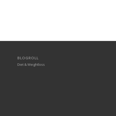
BLOGROLL
Diet & Weightloss