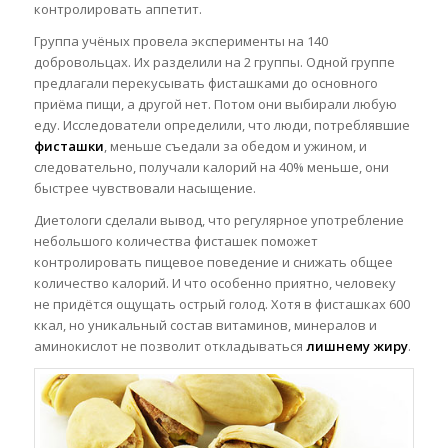
контролировать аппетит.
Группа учёных провела эксперименты
на 140
добровольцах. Их разделили на 2 группы. Одной группе
предлагали перекусывать фисташками до основного
приёма пищи, а другой нет. Потом они выбирали любую
еду. Исследователи определили, что люди, потреблявшие
фисташки
, меньше съедали за обедом и ужином, и
следовательно, получали калорий на 40% меньше, они
быстрее чувствовали насыщение.
Диетологи сделали вывод, что регулярное употребление
небольшого количества фисташек поможет
контролировать пищевое поведение и снижать общее
количество калорий. И что особенно приятно, человеку
не придётся ощущать острый голод. Хотя в фисташках 600
ккал, но уникальный состав витаминов, минералов и
аминокислот не позволит откладываться
лишнему жиру
.