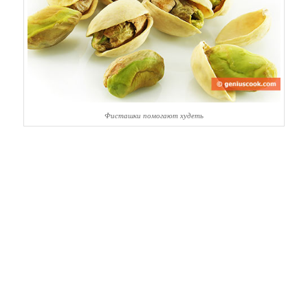
Фисташки помогают худеть