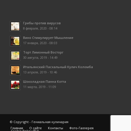
Грибы против вирусов
8 февраля, 2020 - 08:14
Вино Стимулирует Мышление
17 января, 2020 - 08:03
Торт Лимонный Восторг
30 августа, 2019 - 14:49
Итальянский Пасхальный Кулич Коломба
13 апреля, 2019 - 10:46
Шоколадная Панна Котта
11 марта, 2019 - 11:09
© Copyright - Гениальная кулинария
Главная
О сайте
Контакты
Фото-Галлерея
Cookie Policy (EU)