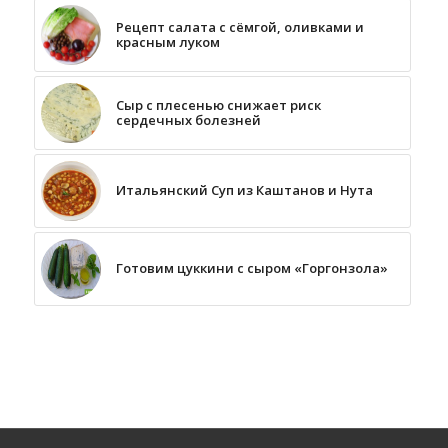
Рецепт салата с сёмгой, оливками и
красным луком
Сыр с плесенью снижает риск
сердечных болезней
Итальянский Суп из Каштанов и Нута
Готовим цуккини с сыром «Горгонзола»