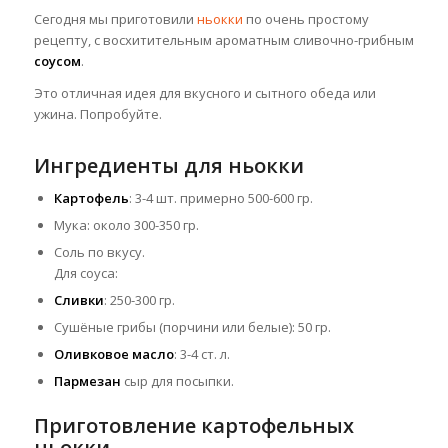
Сегодня мы приготовили
ньокки
по очень простому
рецепту, с восхитительным ароматным сливочно-грибным
соусом
.
Это отличная идея для вкусного и сытного обеда или
ужина. Попробуйте.
Ингредиенты для ньокки
Картофель
: 3-4 шт. примерно 500-600 гр.
Мука: около 300-350 гр.
Соль по вкусу.
Для соуса:
Сливки
: 250-300 гр.
Сушёные грибы (порчини или белые): 50 гр.
Оливковое масло
: 3-4 ст. л.
Пармезан
сыр для посыпки.
Приготовление картофельных
ньокки