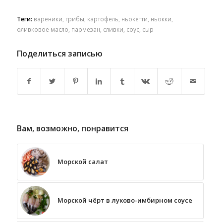
Теги:
вареники
,
грибы
,
картофель
,
ньокетти
,
ньокки
,
оливковое масло
,
пармезан
,
сливки
,
соус
,
сыр
Поделиться записью
Вам, возможно, понравится
Морской салат
Морской чёрт в луково-имбирном соусе