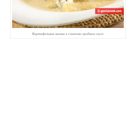
Картофельные ньокки в сливочно-грибном соусе