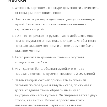
Отварить картофель в кожуре до мягкости и очистить
от кожицы. Приготовить пюре.
Положить пюре на разделочную доску посыпанную
мукой. Замесить тесто, смешивая постепенно
картофель с мукой.
Если тесто пристаёт к рукам, нужно добавлять ещё
немного муки, но внимательно следить, чтобы тесто
не стало слишком жёстким, и в тоже время не было
слишком мягким.
Тесто раскатать длинными тонкими жгутами,
толщиной около 1 см.
Жгут должен быть обсыпан мукой, и его надо
нарезать ножом, на кусочки, примерно 2 см. длиной.
Затем каждый кусочек прижимать вилкой или
пальцем по середине и тянуть к себе, прижимая к
доске, создавая таким образом выемку во
внутреннюю часть кусочка. Он сворачивается с двух
сторон, как листик. Можно и просто накатать
маленькие овальные шарики (их называют