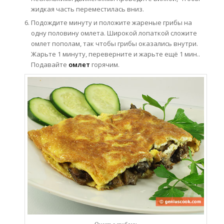
жидкая часть переместилась вниз.
Подождите минуту и положите жареные грибы на
одну половину омлета. Широкой лопаткой сложите
омлет пополам, так чтобы грибы оказались внутри.
Жарьте 1 минуту, переверните и жарьте ещё 1 мин..
Подавайте
омлет
горячим.
Омлет с грибами