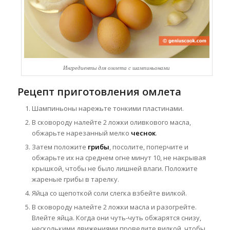
Ингредиенты для омлета с шампиньонами
Рецепт приготовления омлета
Шампиньоны нарежьте тонкими пластинами.
В сковороду налейте 2 ложки оливкового масла,
обжарьте нарезанный мелко
чеснок
.
Затем положите
грибы
, посолите, поперчите и
обжарьте их на среднем огне минут 10, не накрывая
крышкой, чтобы не было лишней влаги. Положите
жареные грибы в тарелку.
Яйца со щепоткой соли слегка взбейте вилкой.
В сковороду налейте 2 ложки масла и разогрейте.
Влейте яйца. Когда они чуть-чуть обжарятся снизу,
несколькими движениями проведите вилкой, чтобы