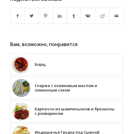
Вам, возможно, понравится
Борщ
Спаржа с оливковым маслом и
лимонным соком
Карпаччо из шампиньонов и брезаолы
с розмарином
Индюшачья Грудка под Сырной