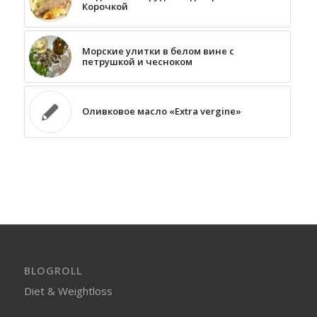
Корочкой
Морские улитки в белом вине с
петрушкой и чесноком
Оливковое масло «Extra vergine»
BLOGROLL
Diet & Weightloss