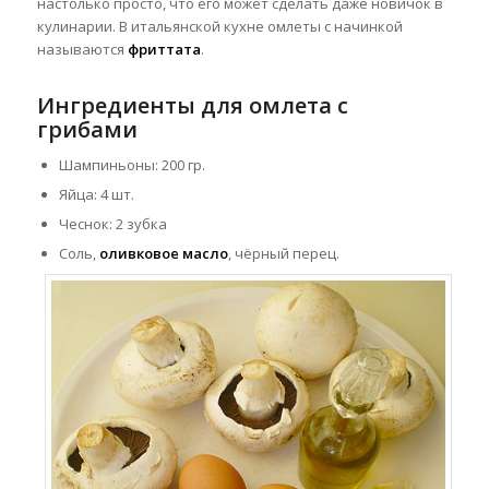
настолько просто, что его может сделать даже новичок в
кулинарии. В итальянской кухне омлеты с начинкой
называются
фриттата
.
Ингредиенты для омлета с
грибами
Шампиньоны: 200 гр.
Яйца: 4 шт.
Чеснок: 2 зубка
Соль,
оливковое масло
, чёрный перец.