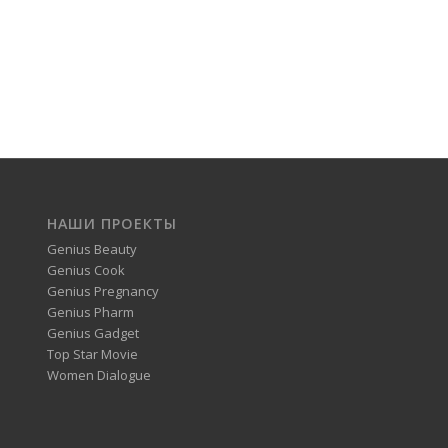
НАШИ ПРОЕКТЫ
Genius Beauty
Genius Cook
Genius Pregnancy
Genius Pharm
Genius Gadget
Top Star Movie
Women Dialogue