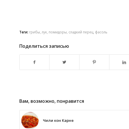
Теги:
грибы
,
лук
,
помидоры
,
сладкий перец
,
фасоль
Поделиться записью
Вам, возможно, понравится
Чили кон Карне