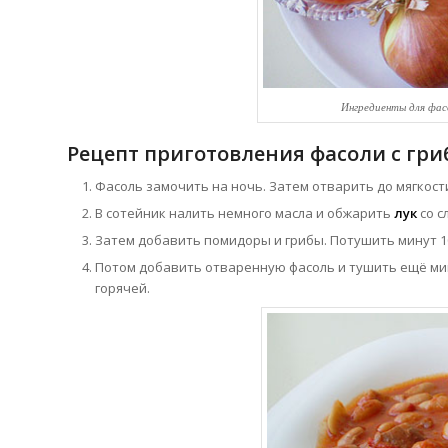
Ингредиенты для фас
Рецепт приготовления фасоли с гр
Фасоль замочить на ночь. Затем отварить до мягкост
В сотейник налить немного масла и обжарить
лук
со с
Затем добавить помидоры и грибы. Потушить минут 1
Потом добавить отваренную фасоль и тушить ещё мину
горячей.