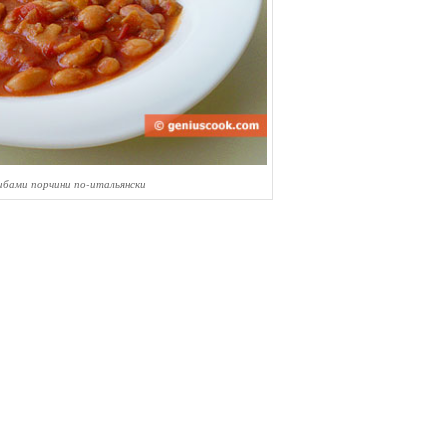
ибами порчини по-итальянски