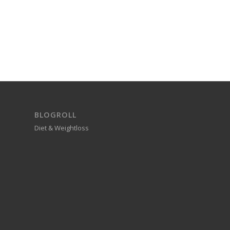
BLOGROLL
Diet & Weightloss