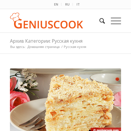
EN
RU
IT
Архив Категории: Русская кухня
Вы здесь:
Домашняя страница
/
Русская кухня