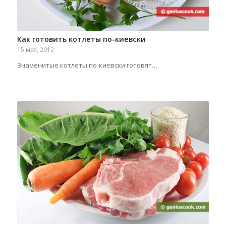
Как готовить котлеты по-киевски
15 мая, 2012
Знаменитые котлеты по-киевски готовят…