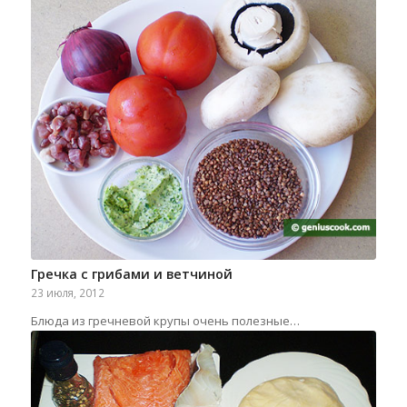
Гречка с грибами и ветчиной
23 июля, 2012
Блюда из гречневой крупы очень полезные…