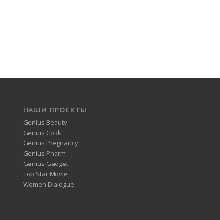
НАШИ ПРОЕКТЫ
Genius Beauty
Genius Cook
Genius Pregnancy
Genius Pharm
Genius Gadget
Top Star Movie
Women Dialogue