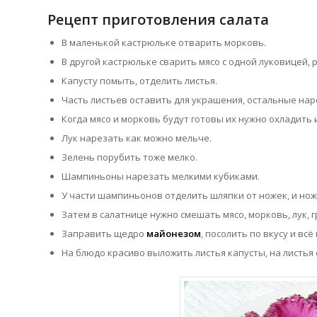
Рецепт приготовления салата
В маленькой кастрюльке отварить морковь.
В другой кастрюльке сварить мясо с одной луковицей, 
Капусту помыть, отделить листья.
Часть листьев оставить для украшения, остальные нар
Когда мясо и морковь будут готовы их нужно охладить
Лук нарезать как можно мельче.
Зелень порубить тоже мелко.
Шампиньоны нарезать мелкими кубиками.
У части шампиньонов отделить шляпки от ножек, и нож
Затем в салатнице нужно смешать мясо, морковь, лук, г
Заправить щедро
майонезом
, посолить по вкусу и вс
На блюдо красиво выложить листья капусты, на листья 