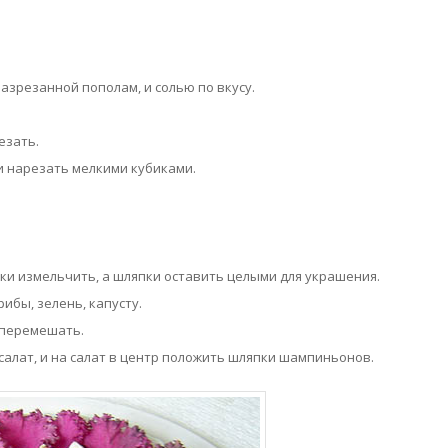
разрезанной пополам, и солью по вкусу.
езать.
 и нарезать мелкими кубиками.
ки измельчить, а шляпки оставить целыми для украшения.
рибы, зелень, капусту.
ё перемешать.
салат, и на салат в центр положить шляпки шампиньонов.