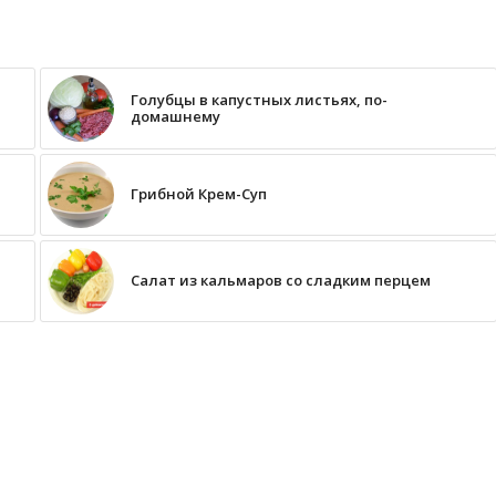
Голубцы в капустных листьях, по-
домашнему
Грибной Крем-Суп
Салат из кальмаров со сладким перцем