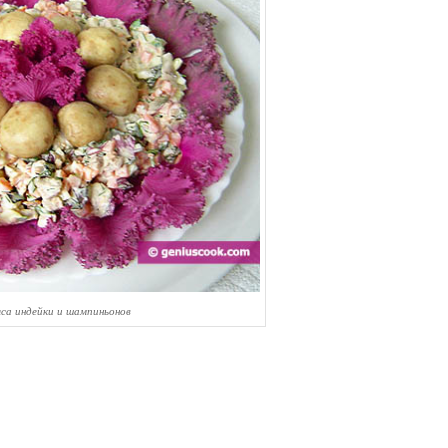
яса индейки и шампиньонов