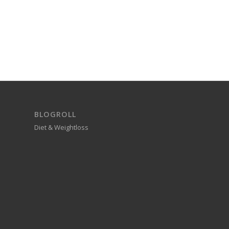
BLOGROLL
Diet & Weightloss