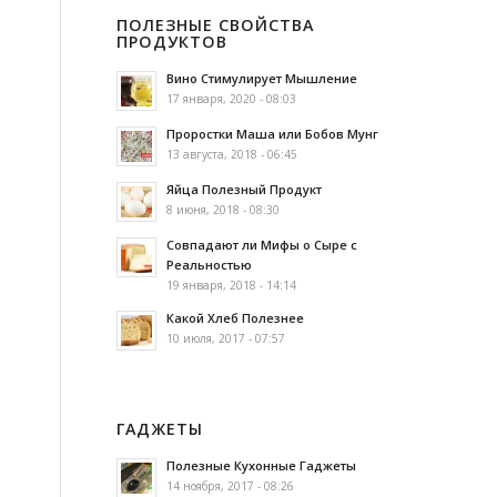
ПОЛЕЗНЫЕ СВОЙСТВА
ПРОДУКТОВ
Вино Стимулирует Мышление
17 января, 2020 - 08:03
Проростки Маша или Бобов Мунг
13 августа, 2018 - 06:45
Яйца Полезный Продукт
8 июня, 2018 - 08:30
Совпадают ли Мифы о Сыре с
Реальностью
19 января, 2018 - 14:14
Какой Хлеб Полезнее
10 июля, 2017 - 07:57
ГАДЖЕТЫ
Полезные Кухонные Гаджеты
14 ноября, 2017 - 08:26