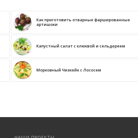
Как приготовить отварные фаршированные
артишоки
Капустный салат с клюквой и сельдереем
Морковный Чизкейк с Лососем
НАШИ ПРОЕКТЫ