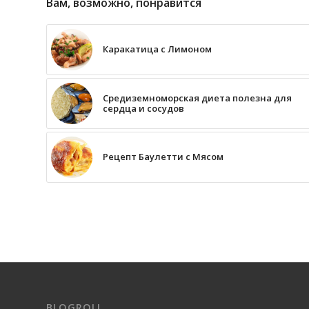
Вам, возможно, понравится
Каракатица с Лимоном
Средиземноморская диета полезна для
сердца и сосудов
Рецепт Баулетти с Мясом
BLOGROLL