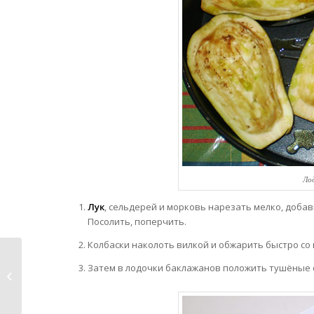
Ло
Лук
, сельдерей и морковь нарезать мелко, доба
Посолить, поперчить.
Колбаски наколоть вилкой и обжарить быстро со 
Затем в лодочки баклажанов положить тушёные ов
Персиковый крамбль