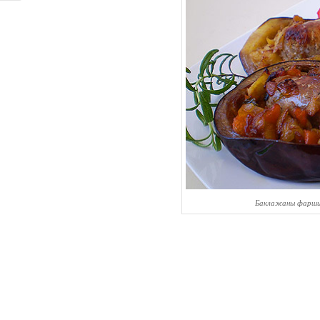
Баклажаны фарши