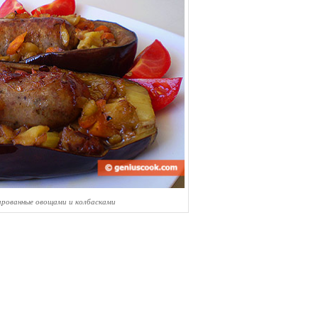
рованные овощами и колбасками