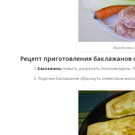
Ингредиенты д
Рецепт приготовления баклажанов 
Баклажаны
помыть, разрезать пополам вдоль. Л
Лодочки баклажанов сбрызнуть оливковым маслом