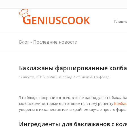
Главн
Блог - Последние новости
Баклажаны фаршированные колб
/
/
17 августа, 2011
в
Мясные блюда
от
Елена & Альфредо
Это блюдо понравится всем, кто не равнодушен к баклажа
колбасками, которые мы готовим по этому рецепту
Колбас
уверены в их качестве или в крайнем случае просто фарш
Ингредиенты для баклажанов с ко