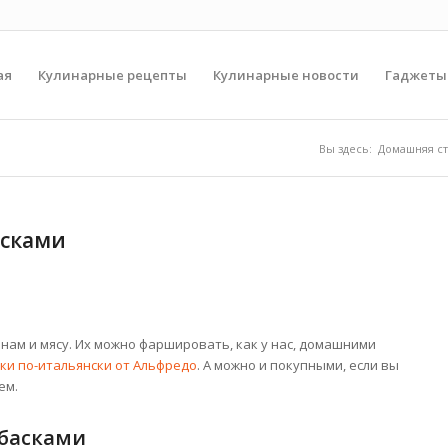
ая
Кулинарные рецепты
Кулинарные новости
Гаджеты
Вы здесь:
Домашняя с
асками
нам и мясу. Их можно фаршировать, как у нас, домашними
ки по-итальянски от Альфредо
. А можно
и покупными, если вы
ем.
лбасками