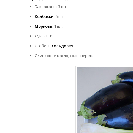
Баклажаны: 3 шт.
Колбаски
: 6 шт.
Морковь
: 1 шт.
Лук: 3 шт.
Стебель
сельдерея
.
Оливковое масло, соль, перец.