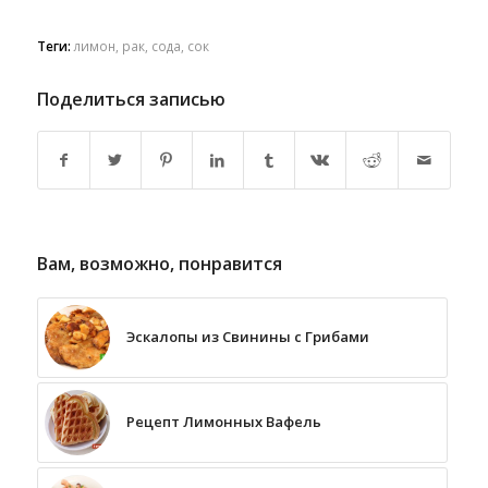
Теги:
лимон
,
рак
,
сода
,
сок
Поделиться записью
Вам, возможно, понравится
Эскалопы из Свинины с Грибами
Рецепт Лимонных Вафель