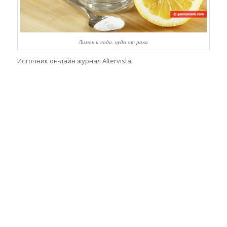
Лимон и сода, чудо от рака
Источник он-лайн журнал Altervista