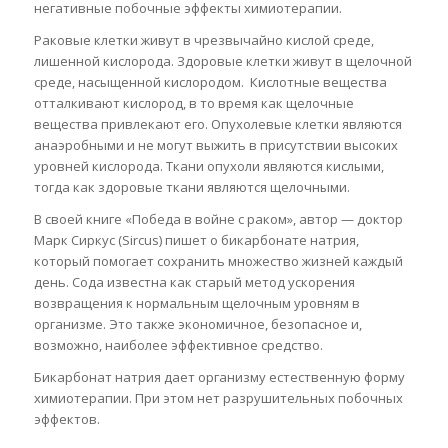
негативные побочные эффекты химиотерапии.
Раковые клетки живут в чрезвычайно кислой среде,
лишенной кислорода. Здоровые клетки живут в щелочной
среде, насыщенной кислородом. Кислотные вещества
отталкивают кислород, в то время как щелочные
вещества привлекают его. Опухолевые клетки являются
анаэробными и не могут выжить в присутствии высоких
уровней кислорода. Ткани опухоли являются кислыми,
тогда как здоровые ткани являются щелочными.
В своей книге «Победа в войне с раком», автор — доктор
Марк Сиркус (Sircus) пишет о бикарбонате натрия,
который помогает сохранить множество жизней каждый
день. Сода известна как старый метод ускорения
возвращения к нормальным щелочным уровням в
организме. Это также экономичное, безопасное и,
возможно, наиболее эффективное средство.
Бикарбонат натрия дает организму естественную форму
химиотерапии. При этом нет разрушительных побочных
эффектов.