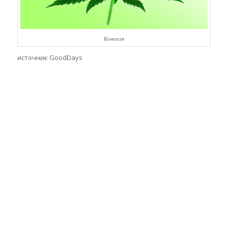
Конопля
источник GoodDays