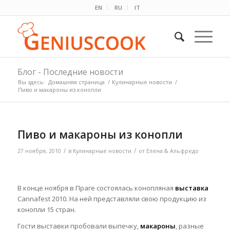
EN
RU
IT
Блог - Последние новости
Вы здесь:
Домашняя страница
/
Кулинарные новости
/
Пиво и макароны из конопли
Пиво и макароны из конопли
/
/
27 ноября, 2010
в
Кулинарные новости
от
Елена & Альфредо
В конце ноября в Праге состоялась конопляная
выставка
Cannafest 2010. На ней представляли свою продукцию из
конопли 15 стран.
Гости выставки пробовали выпечку,
макароны
, разные