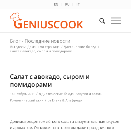
EN
RU
IT
Блог - Последние новости
Вы здесь:
Домашняя страница
/
Диетические блюда
/
Салат с авокадо, сыром и помидорами
Салат с авокадо, сыром и
помидорами
/
14 ноября, 2011
в
Диетические блюда
,
Закуски и салаты
,
/
Романтический ужин
от
Елена & Альфредо
Делимся рецептом лёгкого салата с изумительным вкусом
и ароматом. Он может стать хитом даже праздничного