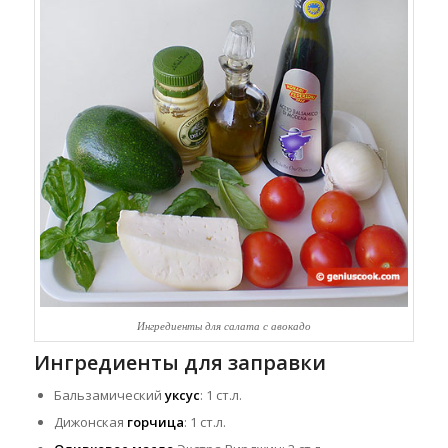
Ингредиенты для салата с авокадо
Ингредиенты для заправки
Бальзамический
уксус
: 1 ст.л.
Дижонская
горчица
: 1 ст.л.