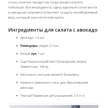
стола, конечно продуктов тогда придётся взять
побольше. Все ингредиенты здесь идеально
сочетаются,
и шикарная заправка позволяет создать незабываемый
вкус, который захочется повторить.
Ингредиенты для салата с авокадо
Авокадо: 1-2 шт.
Помидоры
черри: 5-7 шт.
Белый
лук
: 1 шт.
Сыр Пошехонский или Голландский, можно
Эмменталь: 100 гр.
Несколько листьев свежего базилика.
Немного лимонного сока, для сбрызгивания
авокадо.
Тёртый Пармезан для украшения: 2-3 ст.л.