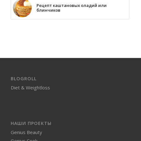
Рецепт каштановых оладий или
блинчиков
BLOGROLL
Diet & Weightloss
НАШИ ПРОЕКТЫ
Genius Beauty
Genius Cook