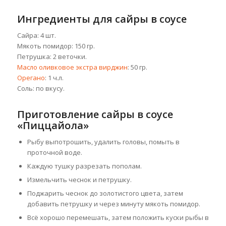
Ингредиенты для сайры в соусе
Сайра: 4 шт.
Мякоть помидор: 150 гр.
Петрушка: 2 веточки.
Масло оливковое экстра вирджин
: 50 гр.
Орегано
: 1 ч.л.
Соль: по вкусу.
Приготовление сайры в соусе
«Пиццайола»
Рыбу выпотрошить, удалить головы, помыть в
проточной воде.
Каждую тушку разрезать пополам.
Измельчить чеснок и петрушку.
Поджарить чеснок до золотистого цвета, затем
добавить петрушку и через минуту мякоть помидор.
Всё хорошо перемешать, затем положить куски рыбы в