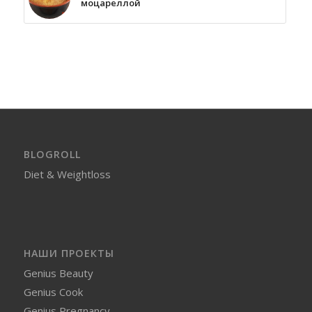
моцареллой
BLOGROLL
Diet & Weightloss
НАШИ ПРОЕКТЫ
Genius Beauty
Genius Cook
Genius Pregnancy