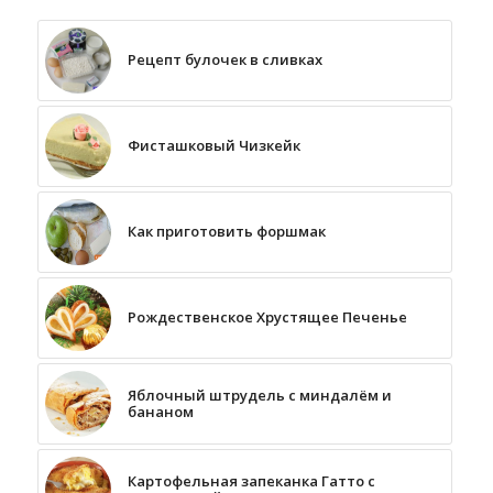
Рецепт булочек в сливках
Фисташковый Чизкейк
Как приготовить форшмак
Рождественское Хрустящее Печенье
Яблочный штрудель с миндалём и
бананом
Картофельная запеканка Гатто с