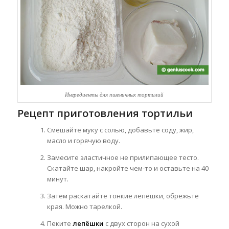
Ингредиенты для пшеничных тортилий
Рецепт приготовления тортильи
Смешайте муку с солью, добавьте соду, жир,
масло и горячую воду.
Замесите эластичное не прилипающее тесто.
Скатайте шар, накройте чем-то и оставьте на 40
минут.
Затем раскатайте тонкие лепёшки, обрежьте
края. Можно тарелкой.
Пеките
лепёшки
с двух сторон на сухой