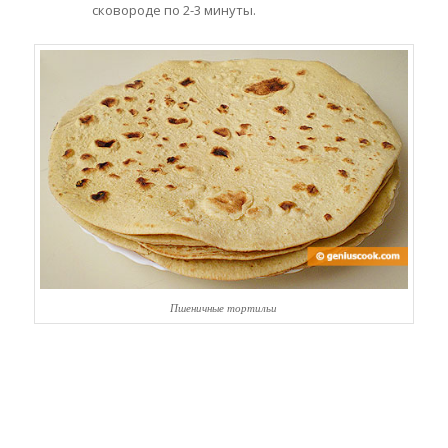
сковороде по 2-3 минуты.
Пшеничные тортильи