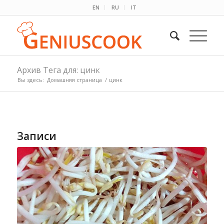
EN
RU
IT
Архив Тега для: цинк
Вы здесь:
Домашняя страница
/
цинк
Записи