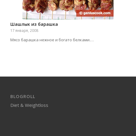
Шашлык из барашка
17 января, 2008
Мясо барашка нежное и богато белками.…
BLOGROLL
Diet & Weightloss