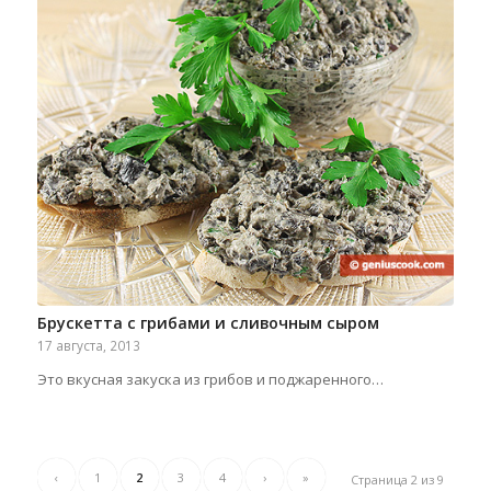
Брускетта с грибами и сливочным сыром
17 августа, 2013
Это вкусная закуска из грибов и поджаренного…
‹
1
2
3
4
›
»
Страница 2 из 9