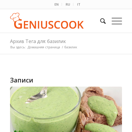
EN
RU
IT
Архив Тега для: базилик
Вы здесь:
Домашняя страница
/
базилик
Записи