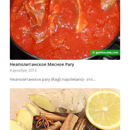
Неаполитанское Мясное Рагу
4 декабря, 2013
Неаполитанское рагу (Ragù napoletano) - это…