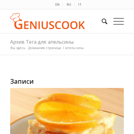
EN
RU
IT
Архив Тега для: апельсины
Вы здесь:
Домашняя страница
/
апельсины
Записи