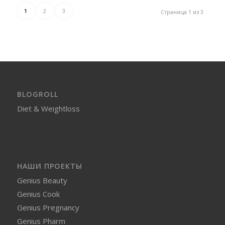
1
2
3
Страница 1 из 3
BLOGROLL
Diet & Weightloss
НАШИ ПРОЕКТЫ
Genius Beauty
Genius Cook
Genius Pregnancy
Genius Pharm