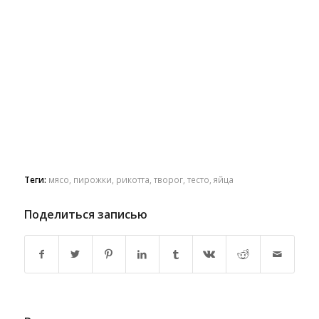
Теги:
мясо
,
пирожки
,
рикотта
,
творог
,
тесто
,
яйца
Поделиться записью