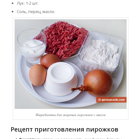
Лук: 1-2 шт.
Соль, перец, масло.
Ингредиенты для жареных пирожков с мясом
Рецепт приготовления пирожков