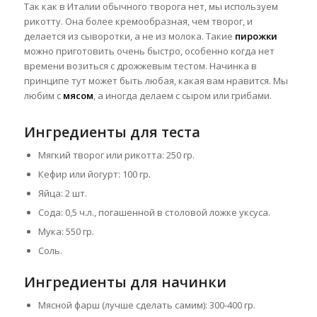
Так как в Италии обычного творога нет, мы используем
рикотту. Она более кремообразная, чем творог, и
делается из сыворотки, а не из молока. Такие
пирожки
можно
приготовить очень быстро, особенно когда нет
времени возиться с дрожжевым тестом. Начинка в
принципе тут может быть любая, какая вам нравится. Мы
любим с
мясом
, а иногда делаем с сыром или грибами.
Ингредиенты для теста
Мягкий творог или рикотта: 250 гр.
Кефир или йогурт: 100 гр.
Яйца: 2 шт.
Сода: 0,5 ч.л., погашенной в столовой ложке уксуса.
Мука: 550 гр.
Соль.
Ингредиенты для начинки
Мясной фарш (лучше сделать самим): 300-400 гр.