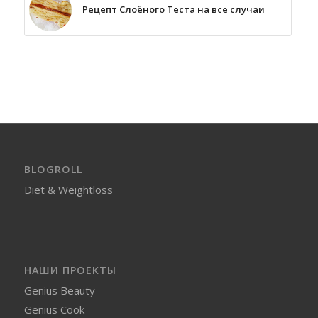
Рецепт Слоёного Теста на все случаи
BLOGROLL
Diet & Weightloss
НАШИ ПРОЕКТЫ
Genius Beauty
Genius Cook