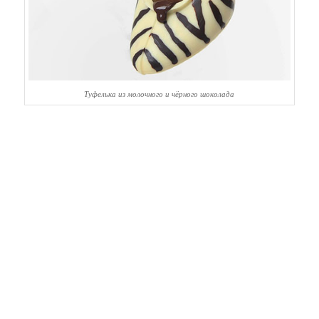
Туфелька из молочного и чёрного шоколада