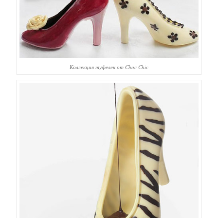
Коллекция туфелек от Choc Chic