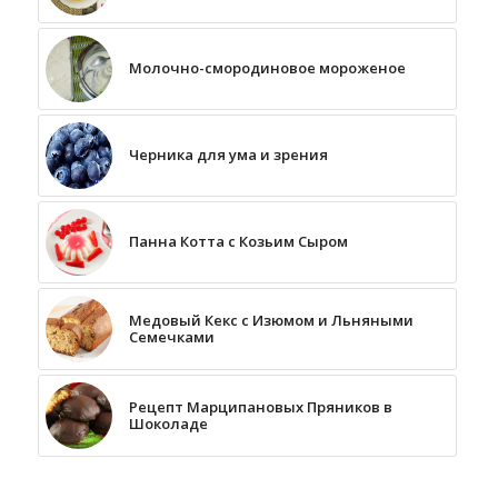
Молочно-смородиновое мороженое
Черника для ума и зрения
Панна Котта с Козьим Сыром
Медовый Кекс с Изюмом и Льняными
Семечками
Рецепт Марципановых Пряников в
Шоколаде