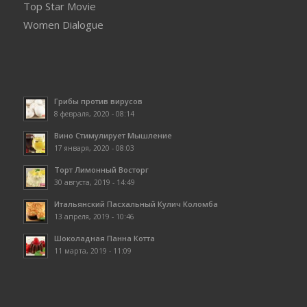
Top Star Movie
Women Dialogue
Грибы против вирусов
8 февраля, 2020 - 08:14
Вино Стимулирует Мышление
17 января, 2020 - 08:03
Торт Лимонный Восторг
30 августа, 2019 - 14:49
Итальянский Пасхальный Кулич Коломба
13 апреля, 2019 - 10:46
Шоколадная Панна Котта
11 марта, 2019 - 11:09