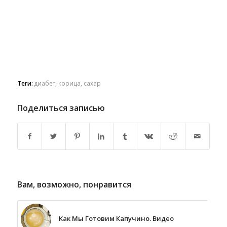
Теги:
диабет
,
корица
,
сахар
Поделиться записью
Вам, возможно, понравится
Как Мы Готовим Капучино. Видео