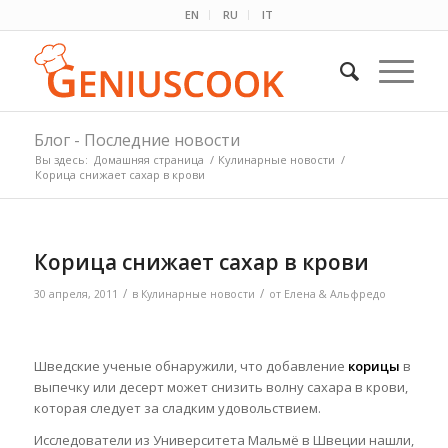
EN
RU
IT
Блог - Последние новости
Вы здесь:
Домашняя страница
/
Кулинарные новости
/
Корица снижает сахар в крови
Корица снижает сахар в крови
/
/
30 апреля, 2011
в
Кулинарные новости
от
Елена & Альфредо
Шведские ученые обнаружили, что добавление
корицы
в
выпечку или десерт может снизить волну сахара в крови,
которая следует за сладким удовольствием.
Исследователи из Университета
Мальмё в Швеции нашли,