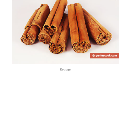
Корица