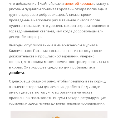
что добавление 1 чайной ложки
молотой корицы
в миску с
рисовым пудингом понижает уровень сахара после еды в
группе здоровых добровольцев. Анализы крови,
проведённые несколько раз в течение 2 часов после
пудинга, показали, что уровень сахара в крови поднялся в
гораздо меньшей степени, чем когда добровольцы ели
десерт без корицы.
Выводы, опубликованные в Американском Журнале
Клинического Питания, составленные из совокупности
доказательств и прошлых исследований, уверено
говорят, что корица может помочь контролировать
сахар
в крови. Она хорошее средство для профилактики
диабета
.
Однако, ещё слишком рано, чтобы предписывать корицу
в качестве терапии для лечения диабета. Ведь, люди
имеют диабет, потому что их организм не может
правильно использовать инсулин сахаро-регулирующие
гормоны, и здесь нужны дополнительные исследования.