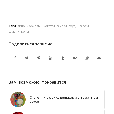
Теги:
вино
,
морковь
,
ньокетти
,
сливки
,
соус
,
шалфей
,
шампиньоны
Поделиться записью
Вам, возможно, понравится
Спагетти с фрикадельками в томатном
соусе