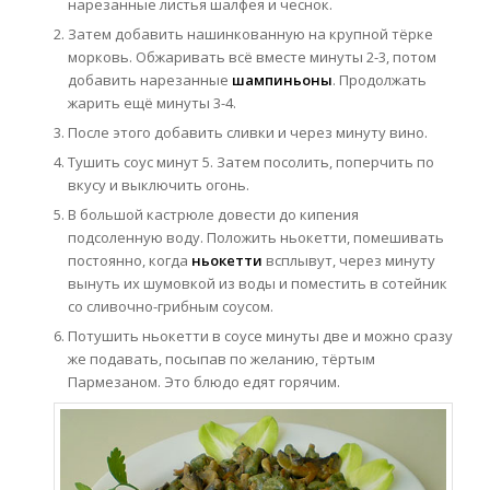
нарезанные листья шалфея и чеснок.
Затем добавить нашинкованную на крупной тёрке
морковь. Обжаривать всё вместе минуты 2-3, потом
добавить нарезанные
шампиньоны
. Продолжать
жарить ещё минуты 3-4.
После этого добавить сливки и через минуту вино.
Тушить соус минут 5. Затем посолить, поперчить по
вкусу и выключить огонь.
В большой кастрюле довести до кипения
подсоленную воду. Положить ньокетти, помешивать
постоянно, когда
ньокетти
всплывут, через минуту
вынуть их шумовкой из воды и поместить в сотейник
со сливочно-грибным соусом.
Потушить ньокетти в соусе минуты две и можно сразу
же подавать, посыпав по желанию, тёртым
Пармезаном. Это блюдо едят горячим.