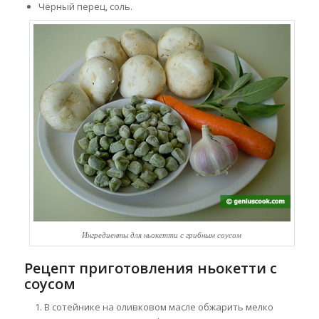
Чёрный перец, соль.
Ингредиенты для ньокетти с грибным соусом
Рецепт приготовления ньокетти с
соусом
В сотейнике на оливковом масле обжарить мелко