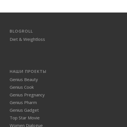
BLOGROLL
Diet & Weightloss
НАШИ ПРОЕКТЫ
Genius Beauty
Genius Cook
Genius Pregnancy
Genius Pharm
Genius Gadget
Top Star Movie
Women Dialogue