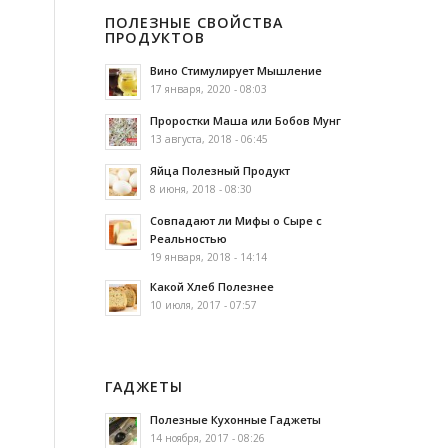
ПОЛЕЗНЫЕ СВОЙСТВА
ПРОДУКТОВ
Вино Стимулирует Мышление
17 января, 2020 - 08:03
Проростки Маша или Бобов Мунг
13 августа, 2018 - 06:45
Яйца Полезный Продукт
8 июня, 2018 - 08:30
Совпадают ли Мифы о Сыре с
Реальностью
19 января, 2018 - 14:14
Какой Хлеб Полезнее
10 июля, 2017 - 07:57
ГАДЖЕТЫ
Полезные Кухонные Гаджеты
14 ноября, 2017 - 08:26