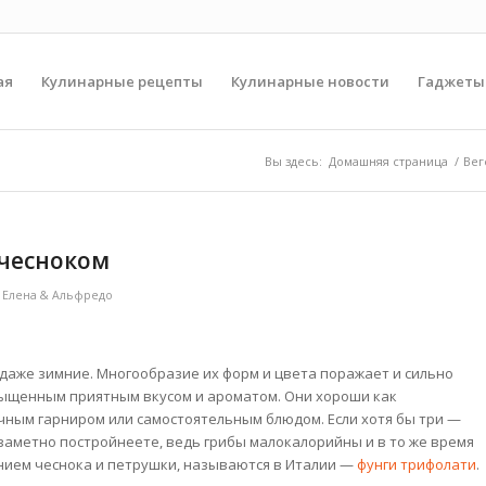
ая
Кулинарные рецепты
Кулинарные новости
Гаджеты
Вы здесь:
Домашняя страница
/
Вег
 чесноком
т
Елена & Альфредо
 даже зимние. Многообразие их форм и цвета поражает и сильно
сыщенным приятным вкусом и ароматом. Они хороши как
чным гарниром или самостоятельным блюдом. Если хотя бы три —
 заметно постройнеете, ведь грибы малокалорийны и в то же время
нием чеснока и петрушки, называются в Италии —
фунги трифолати
.