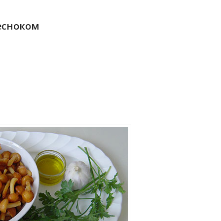
есноком