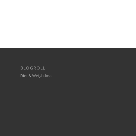
BLOGROLL
Diet & Weightloss