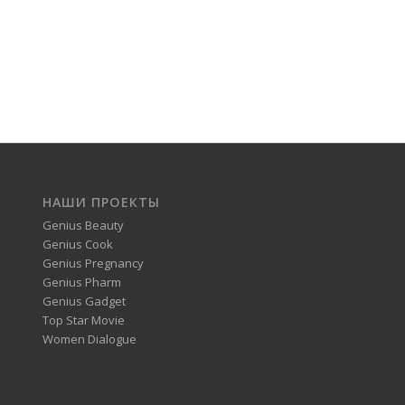
НАШИ ПРОЕКТЫ
Genius Beauty
Genius Cook
Genius Pregnancy
Genius Pharm
Genius Gadget
Top Star Movie
Women Dialogue