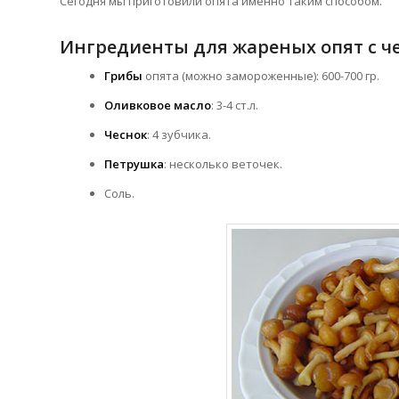
Сегодня мы приготовили опята именно таким способом.
Ингредиенты для жареных опят с ч
Грибы
опята (можно замороженные): 600-700 гр.
Оливковое масло
: 3-4 ст.л.
Чеснок
: 4 зубчика.
Петрушка
: несколько веточек.
Соль.