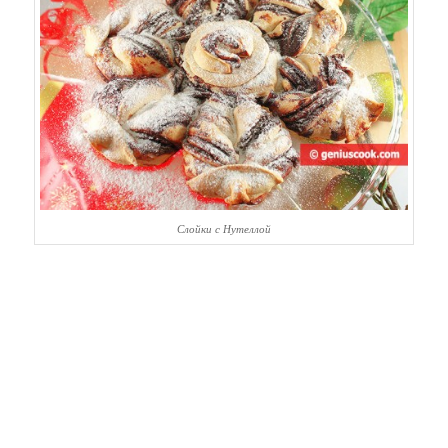
Слойки с Нутеллой