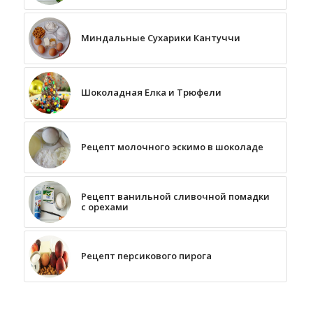
Миндальные Сухарики Кантуччи
Шоколадная Елка и Трюфели
Рецепт молочного эскимо в шоколаде
Рецепт ванильной сливочной помадки
с орехами
Рецепт персикового пирога