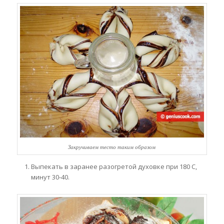
Закручиваем тесто таким образом
Выпекать в заранее разогретой духовке при 180 С,
минут 30-40.