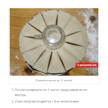
Разрезаем тесто на 12 частей
Потом соедините по 2 части, закручивая их во
внутрь.
У вас получится цветок с 6-ю лепестками.