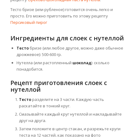
Тесто бризе (или рубленое) готовится очень легко и
просто. Его можно приготовить по этому рецепту
Персиковый пирог
Ингредиенты для слоек с нутеллой
Тесто
бризе (или любое другое, можно даже обычное
дрожжевое): 500-600 гр.
Нутелла (или растопленный
шоколад
): сколько
понадобится.
Рецепт приготовления слоек с
нутеллой
Тесто
разделите на 3 части. Каждую часть
раскатайте в тонкий круг.
Смазывайте каждый круг нутеллой и накладывайте
друг на друга.
Затем положите в центр стакан, и разрежьте круги
теста на 12 частей, как показано на фото