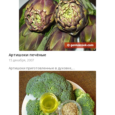
Артишоки печёные
15 декабря, 2007
Артишоки приготовленные в духовке,…